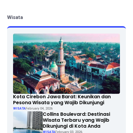
Wisata
Kota Cirebon Jawa Barat: Keunikan dan
Pesona Wisata yang Wajib Dikunjungi
WISATA
February 04, 2026
Collins Boulevard: Destinasi
Wisata Terbaru yang Wajib
Dikunjungi di Kota Anda
WISATA
February 03, 2026