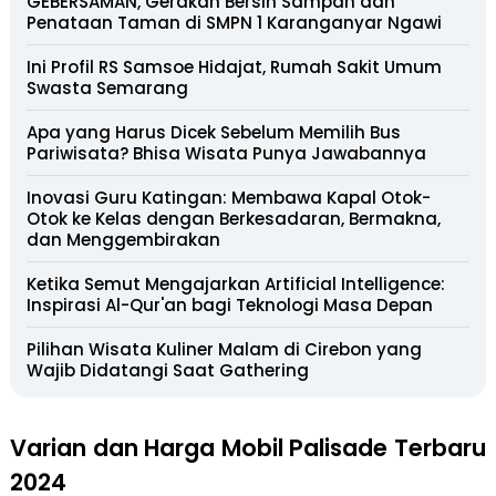
GEBERSAMAN, Gerakan Bersih Sampah dan
Penataan Taman di SMPN 1 Karanganyar Ngawi
Ini Profil RS Samsoe Hidajat, Rumah Sakit Umum
Swasta Semarang
Apa yang Harus Dicek Sebelum Memilih Bus
Pariwisata? Bhisa Wisata Punya Jawabannya
Inovasi Guru Katingan: Membawa Kapal Otok-
Otok ke Kelas dengan Berkesadaran, Bermakna,
dan Menggembirakan
Ketika Semut Mengajarkan Artificial Intelligence:
Inspirasi Al-Qur'an bagi Teknologi Masa Depan
Pilihan Wisata Kuliner Malam di Cirebon yang
Wajib Didatangi Saat Gathering
Varian dan Harga Mobil Palisade Terbaru
2024