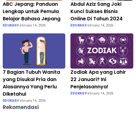
ABC Jepang: Panduan
Abdul Aziz Sang Joki
Lengkap untuk Pemula
Kunci Sukses Bisnis
Belajar Bahasa Jepang
Online Di Tahun 2024
EDUKASI
February 14, 2026
EDUKASI
February 14, 2026
7 Bagian Tubuh Wanita
Zodiak Apa yang Lahir
yang Disukai Pria dan
22 Januari? Ini
Alasannya Yang Perlu
Penjelasannya!
Diketahui
EDUKASI
February 14, 2026
EDUKASI
February 14, 2026
Rekomendasi