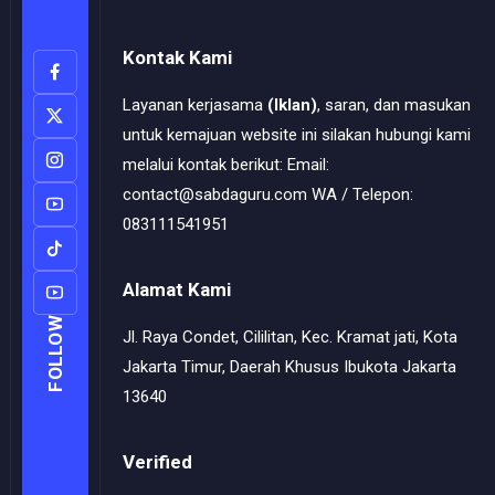
Kontak Kami
Layanan kerjasama
(Iklan)
, saran, dan masukan
untuk kemajuan website ini silakan hubungi kami
melalui kontak berikut: Email:
contact@sabdaguru.com WA / Telepon:
083111541951
Alamat Kami
FOLLOW
Jl. Raya Condet, Cililitan, Kec. Kramat jati, Kota
Jakarta Timur, Daerah Khusus Ibukota Jakarta
13640
Verified