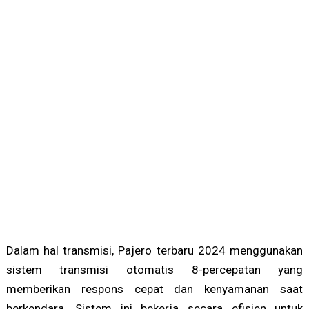
Dalam hal transmisi, Pajero terbaru 2024 menggunakan
sistem transmisi otomatis 8-percepatan yang
memberikan respons cepat dan kenyamanan saat
berkendara. Sistem ini bekerja secara efisien untuk