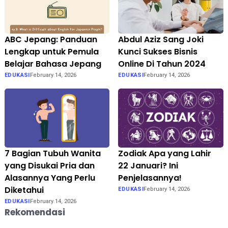
ABC Jepang: Panduan
Abdul Aziz Sang Joki
Lengkap untuk Pemula
Kunci Sukses Bisnis
Belajar Bahasa Jepang
Online Di Tahun 2024
EDUKASI
February 14, 2026
EDUKASI
February 14, 2026
7 Bagian Tubuh Wanita
Zodiak Apa yang Lahir
yang Disukai Pria dan
22 Januari? Ini
Alasannya Yang Perlu
Penjelasannya!
Diketahui
EDUKASI
February 14, 2026
EDUKASI
February 14, 2026
Rekomendasi