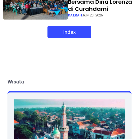
Bersama Dina Lorenza
di Curahdami
DAERAH
July 20, 2026
Index
Wisata