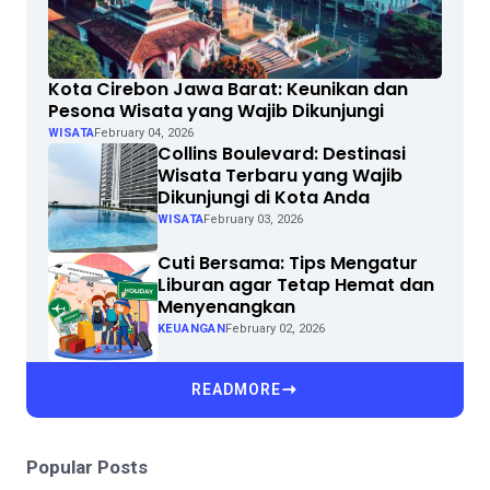
Kota Cirebon Jawa Barat: Keunikan dan
Pesona Wisata yang Wajib Dikunjungi
WISATA
February 04, 2026
Collins Boulevard: Destinasi
Wisata Terbaru yang Wajib
Dikunjungi di Kota Anda
WISATA
February 03, 2026
Cuti Bersama: Tips Mengatur
Liburan agar Tetap Hemat dan
Menyenangkan
KEUANGAN
February 02, 2026
READMORE
Popular Posts