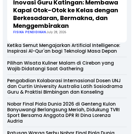
Inovasi Guru Katingan: Membawa
Kapal Otok-Otok ke Kelas dengan
Berkesadaran, Bermakna, dan
Menggembirakan
FISIKA PENDIDIKAN
July 28, 2026
Ketika Semut Mengajarkan Artificial Intelligence:
Inspirasi Al-Qur'an bagi Teknologi Masa Depan
Pilihan Wisata Kuliner Malam di Cirebon yang
Wajib Didatangi Saat Gathering
Pengabdian Kolaborasi Internasional Dosen UNJ
dan Curtin University Australia Latih Sosiodrama
Guru & Praktisi Bimbingan dan Konseling
Nobar Final Piala Dunia 2026 di Genteng Kulon
Banyuwangi Berlangsung Meriah, Didukung TVRI
Sport Bersama Anggota DPR RI Dina Lorenza
Audria
Ratusan Warga Serbu Nobar Final Piala Dunia