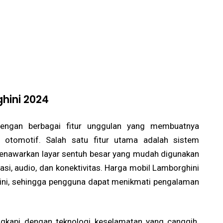
hini 2024
dengan berbagai fitur unggulan yang membuatnya
r otomotif. Salah satu fitur utama adalah sistem
menawarkan layar sentuh besar yang mudah digunakan
gasi, audio, dan konektivitas. Harga mobil Lamborghini
r ini, sehingga pengguna dapat menikmati pengalaman
engkapi dengan teknologi keselamatan yang canggih.