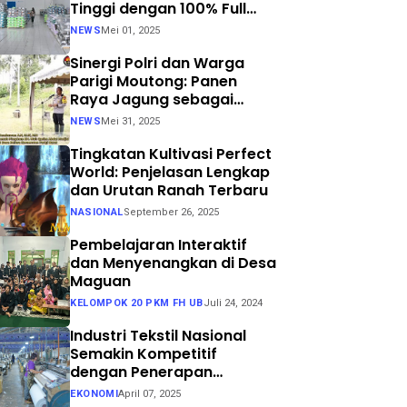
Tinggi dengan 100% Full
Process
NEWS
Mei 01, 2025
Sinergi Polri dan Warga
Parigi Moutong: Panen
Raya Jagung sebagai
Langkah Nyata Menuju
NEWS
Mei 31, 2025
Swasembada Pangan
Tingkatan Kultivasi Perfect
World: Penjelasan Lengkap
dan Urutan Ranah Terbaru
NASIONAL
September 26, 2025
Pembelajaran Interaktif
dan Menyenangkan di Desa
Maguan
KELOMPOK 20 PKM FH UB
Juli 24, 2024
Industri Tekstil Nasional
Semakin Kompetitif
dengan Penerapan
Teknologi Air Jet Loom dan
EKONOMI
April 07, 2025