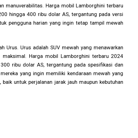
n manuverabilitas. Harga mobil Lamborghini terbaru
200 hingga 400 ribu dolar AS, tergantung pada versi
ntuk pengguna harian yang ingin tetap tampil mewah
dalah Urus. Urus adalah SUV mewah yang menawarkan
 maksimal. Harga mobil Lamborghini terbaru 2024
300 ribu dolar AS, tergantung pada spesifikasi dan
uk mereka yang ingin memiliki kendaraan mewah yang
, baik untuk perjalanan jarak jauh maupun kebutuhan