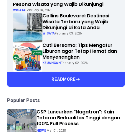
Pesona Wisata yang Wajib Dikunjungi
WISATA
February 04, 2026
Collins Boulevard: Destinasi
Wisata Terbaru yang Wajib
Dikunjungi di Kota Anda
WISATA
February 03, 2026
Cuti Bersama: Tips Mengatur
Liburan agar Tetap Hemat dan
Menyenangkan
KEUANGAN
February 02, 2026
READMORE
Popular Posts
GSP Luncurkan "Nagatron": Kain
Tetoron Berkualitas Tinggi dengan
100% Full Process
NEWS
Mei 01, 2025