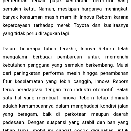
pemerintah terkait pajak kendaraan bermotor yang
semakin ketat. Namun, meskipun harganya meningkat,
banyak konsumen masih memilih Innova Reborn karena
kepercayaan terhadap merek Toyota dan kualitasnya
yang tidak perlu diragukan lagi.
Dalam beberapa tahun terakhir, Innova Reborn telah
mengalami berbagai pembaruan untuk memenuhi
kebutuhan pengguna yang semakin berkembang. Mulai
dari peningkatan performa mesin hingga penambahan
fitur keselamatan yang lebih canggih, Innova Reborn
terus beradaptasi dengan tren industri otomotif. Salah
satu hal yang membuat Innova Reborn tetap diminati
adalah kemampuannya dalam menghadapi kondisi jalan
yang beragam, baik di perkotaan maupun daerah
pedesaan. Dengan suspensi yang stabil dan ban yang
tahan lama, mobil ini sangat cocok digunakan untuk