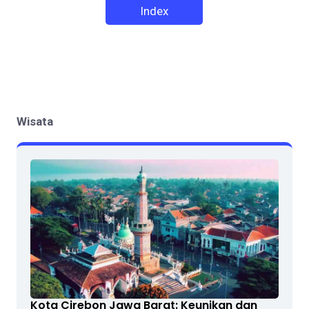
Index
Wisata
Kota Cirebon Jawa Barat: Keunikan dan