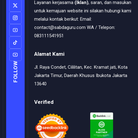
Layanan kerjasama
(Iklan)
, saran, dan masukan
untuk kemajuan website ini silakan hubungi kami
melalui kontak berikut: Email:
contact@sabdaguru.com WA / Telepon:
083111541951
Alamat Kami
FOLLOW
Jl. Raya Condet, Cililitan, Kec. Kramat jati, Kota
Jakarta Timur, Daerah Khusus Ibukota Jakarta
13640
Verified