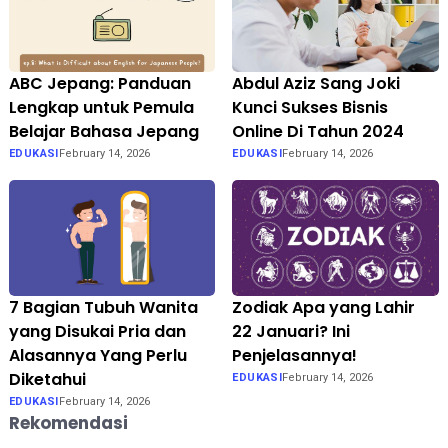
ABC Jepang: Panduan
Abdul Aziz Sang Joki
Lengkap untuk Pemula
Kunci Sukses Bisnis
Belajar Bahasa Jepang
Online Di Tahun 2024
EDUKASI
February 14, 2026
EDUKASI
February 14, 2026
7 Bagian Tubuh Wanita
Zodiak Apa yang Lahir
yang Disukai Pria dan
22 Januari? Ini
Alasannya Yang Perlu
Penjelasannya!
Diketahui
EDUKASI
February 14, 2026
EDUKASI
February 14, 2026
Rekomendasi