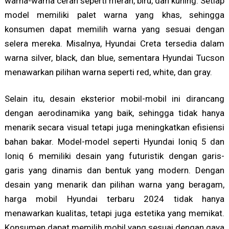
warna-warna cerah seperti merah, biru, dan kuning. Setiap
model memiliki palet warna yang khas, sehingga
konsumen dapat memilih warna yang sesuai dengan
selera mereka. Misalnya, Hyundai Creta tersedia dalam
warna silver, black, dan blue, sementara Hyundai Tucson
menawarkan pilihan warna seperti red, white, dan gray.
Selain itu, desain eksterior mobil-mobil ini dirancang
dengan aerodinamika yang baik, sehingga tidak hanya
menarik secara visual tetapi juga meningkatkan efisiensi
bahan bakar. Model-model seperti Hyundai Ioniq 5 dan
Ioniq 6 memiliki desain yang futuristik dengan garis-
garis yang dinamis dan bentuk yang modern. Dengan
desain yang menarik dan pilihan warna yang beragam,
harga mobil Hyundai terbaru 2024 tidak hanya
menawarkan kualitas, tetapi juga estetika yang memikat.
Konsumen dapat memilih mobil yang sesuai dengan gaya