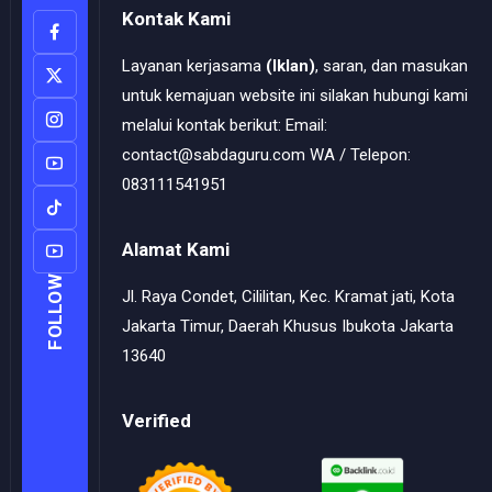
Kontak Kami
Layanan kerjasama
(Iklan)
, saran, dan masukan
untuk kemajuan website ini silakan hubungi kami
melalui kontak berikut: Email:
contact@sabdaguru.com WA / Telepon:
083111541951
Alamat Kami
FOLLOW
Jl. Raya Condet, Cililitan, Kec. Kramat jati, Kota
Jakarta Timur, Daerah Khusus Ibukota Jakarta
13640
Verified