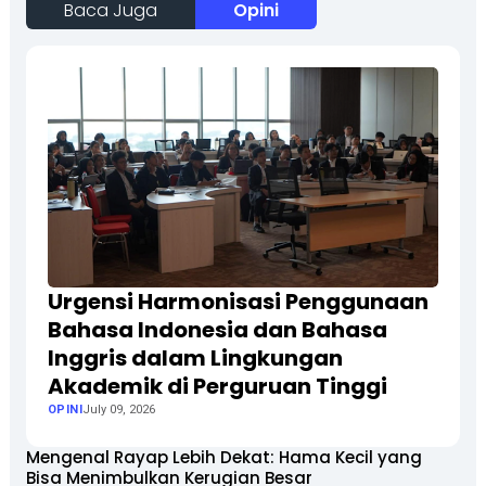
Baca Juga
Opini
Urgensi Harmonisasi Penggunaan
Bahasa Indonesia dan Bahasa
Inggris dalam Lingkungan
Akademik di Perguruan Tinggi
OPINI
July 09, 2026
Mengenal Rayap Lebih Dekat: Hama Kecil yang
Bisa Menimbulkan Kerugian Besar