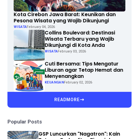
Kota Cirebon Jawa Barat: Keunikan dan
Pesona Wisata yang Wajib Dikunjungi
WISATA
February 04, 2026
Collins Boulevard: Destinasi
Wisata Terbaru yang Wajib
Dikunjungi di Kota Anda
WISATA
February 03, 2026
Cuti Bersama: Tips Mengatur
Liburan agar Tetap Hemat dan
Menyenangkan
KEUANGAN
February 02, 2026
READMORE
Popular Posts
GSP Luncurkan "Nagatron": Kain