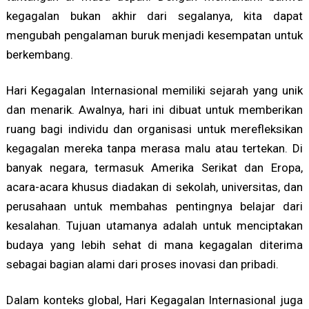
kegagalan bukan akhir dari segalanya, kita dapat
mengubah pengalaman buruk menjadi kesempatan untuk
berkembang.
Hari Kegagalan Internasional memiliki sejarah yang unik
dan menarik. Awalnya, hari ini dibuat untuk memberikan
ruang bagi individu dan organisasi untuk merefleksikan
kegagalan mereka tanpa merasa malu atau tertekan. Di
banyak negara, termasuk Amerika Serikat dan Eropa,
acara-acara khusus diadakan di sekolah, universitas, dan
perusahaan untuk membahas pentingnya belajar dari
kesalahan. Tujuan utamanya adalah untuk menciptakan
budaya yang lebih sehat di mana kegagalan diterima
sebagai bagian alami dari proses inovasi dan pribadi.
Dalam konteks global, Hari Kegagalan Internasional juga