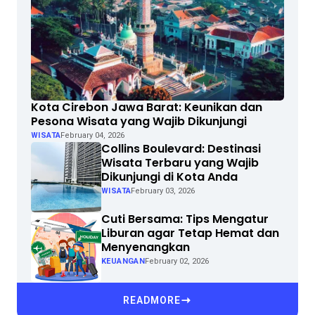
Kota Cirebon Jawa Barat: Keunikan dan
Pesona Wisata yang Wajib Dikunjungi
WISATA
February 04, 2026
Collins Boulevard: Destinasi
Wisata Terbaru yang Wajib
Dikunjungi di Kota Anda
WISATA
February 03, 2026
Cuti Bersama: Tips Mengatur
Liburan agar Tetap Hemat dan
Menyenangkan
KEUANGAN
February 02, 2026
READMORE