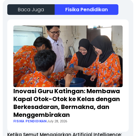
Baca Juga
Fisika Pendidikan
Inovasi Guru Katingan: Membawa
Kapal Otok-Otok ke Kelas dengan
Berkesadaran, Bermakna, dan
Menggembirakan
FISIKA PENDIDIKAN
July 28, 2026
Ketika Semut Mengajarkan Artificial Intelligence: