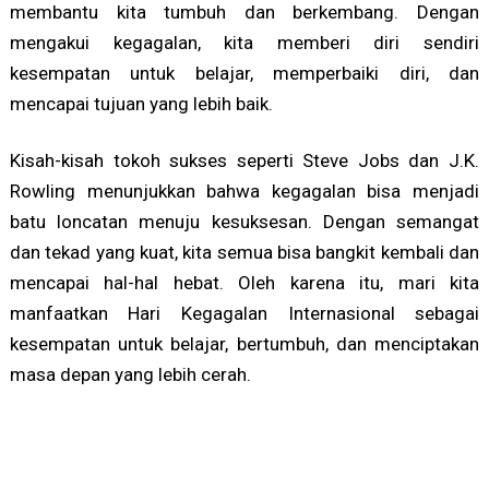
membantu kita tumbuh dan berkembang. Dengan
mengakui kegagalan, kita memberi diri sendiri
kesempatan untuk belajar, memperbaiki diri, dan
mencapai tujuan yang lebih baik.
Kisah-kisah tokoh sukses seperti Steve Jobs dan J.K.
Rowling menunjukkan bahwa kegagalan bisa menjadi
batu loncatan menuju kesuksesan. Dengan semangat
dan tekad yang kuat, kita semua bisa bangkit kembali dan
mencapai hal-hal hebat. Oleh karena itu, mari kita
manfaatkan Hari Kegagalan Internasional sebagai
kesempatan untuk belajar, bertumbuh, dan menciptakan
masa depan yang lebih cerah.