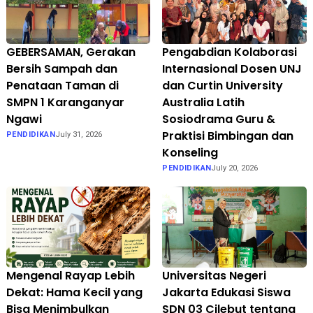
GEBERSAMAN, Gerakan
Pengabdian Kolaborasi
Bersih Sampah dan
Internasional Dosen UNJ
Penataan Taman di
dan Curtin University
SMPN 1 Karanganyar
Australia Latih
Ngawi
Sosiodrama Guru &
Praktisi Bimbingan dan
PENDIDIKAN
July 31, 2026
Konseling
PENDIDIKAN
July 20, 2026
Mengenal Rayap Lebih
Universitas Negeri
Dekat: Hama Kecil yang
Jakarta Edukasi Siswa
Bisa Menimbulkan
SDN 03 Cilebut tentang