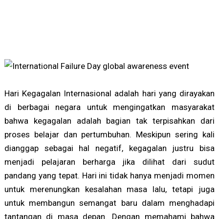
Hari Kegagalan Internasional adalah hari yang dirayakan
di berbagai negara untuk mengingatkan masyarakat
bahwa kegagalan adalah bagian tak terpisahkan dari
proses belajar dan pertumbuhan. Meskipun sering kali
dianggap sebagai hal negatif, kegagalan justru bisa
menjadi pelajaran berharga jika dilihat dari sudut
pandang yang tepat. Hari ini tidak hanya menjadi momen
untuk merenungkan kesalahan masa lalu, tetapi juga
untuk membangun semangat baru dalam menghadapi
tantangan di masa depan. Dengan memahami bahwa