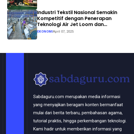
Industri Tekstil Nasional Semakin
Kompetitif dengan Penerapan
Teknologi Air Jet Loom dan
Continuous Dyeing di CV. Garuda
EKONOMI
April 07, 2025
Solo Perkasa
Sabdaguru.com merupakan media informasi
yang menyajikan beragam konten bermanfaat
mulai dari berita terbaru, pembahasan agama,
tutorial praktis, hingga perkembangan teknologi.
Kami hadir untuk memberikan informasi yang