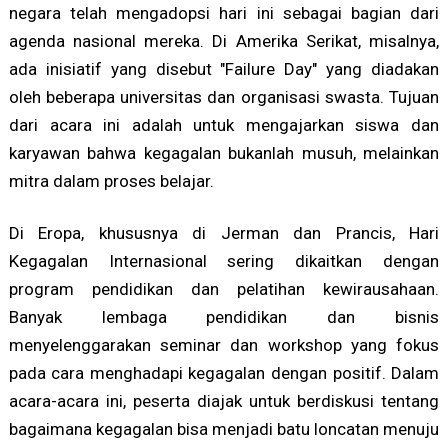
negara telah mengadopsi hari ini sebagai bagian dari
agenda nasional mereka. Di Amerika Serikat, misalnya,
ada inisiatif yang disebut "Failure Day" yang diadakan
oleh beberapa universitas dan organisasi swasta. Tujuan
dari acara ini adalah untuk mengajarkan siswa dan
karyawan bahwa kegagalan bukanlah musuh, melainkan
mitra dalam proses belajar.
Di Eropa, khususnya di Jerman dan Prancis, Hari
Kegagalan Internasional sering dikaitkan dengan
program pendidikan dan pelatihan kewirausahaan.
Banyak lembaga pendidikan dan bisnis
menyelenggarakan seminar dan workshop yang fokus
pada cara menghadapi kegagalan dengan positif. Dalam
acara-acara ini, peserta diajak untuk berdiskusi tentang
bagaimana kegagalan bisa menjadi batu loncatan menuju