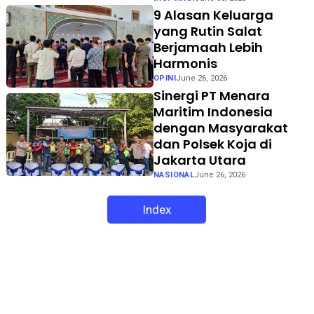
9 Alasan Keluarga
yang Rutin Salat
Berjamaah Lebih
Harmonis
OPINI
June 26, 2026
Sinergi PT Menara
Maritim Indonesia
dengan Masyarakat
dan Polsek Koja di
Jakarta Utara
NASIONAL
June 26, 2026
Index