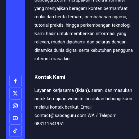
Sabdaguru.com merupakan media informasi
yang menyajikan beragam konten bermanfaat
mulai dari berita terbaru, pembahasan agama,
tutorial praktis, hingga perkembangan teknologi.
Kami hadir untuk memberikan informasi yang
relevan, mudah dipahami, dan selaras dengan
dinamika dunia digital serta kebutuhan pengguna
internet masa kini.
Kontak Kami
Layanan kerjasama
(Iklan)
, saran, dan masukan
untuk kemajuan website ini silakan hubungi kami
melalui kontak berikut: Email:
contact@sabdaguru.com WA / Telepon:
083111541951