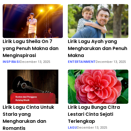
Lirik Lagu Sheila On 7
Lirik Lagu Ayah yang
yang Penuh Makna dan
Mengharukan dan Penuh
Menginspirasi
Makna
INSPIRASI
December 13, 2025
ENTERTAINMENT
December 13, 2025
Lirik Lagu Cinta Untuk
Lirik Lagu Bunga Citra
Starla yang
Lestari Cinta Sejati
Mengharukan dan
Terlengkap
Romantis
LAGU
December 13, 2025