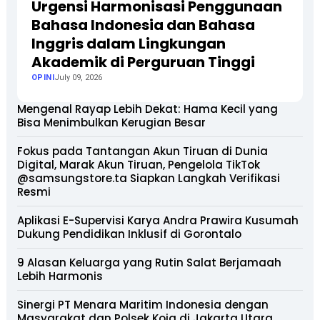
Urgensi Harmonisasi Penggunaan
Bahasa Indonesia dan Bahasa
Inggris dalam Lingkungan
Akademik di Perguruan Tinggi
OPINI
July 09, 2026
Mengenal Rayap Lebih Dekat: Hama Kecil yang
Bisa Menimbulkan Kerugian Besar
Fokus pada Tantangan Akun Tiruan di Dunia
Digital, Marak Akun Tiruan, Pengelola TikTok
@samsungstore.ta Siapkan Langkah Verifikasi
Resmi
Aplikasi E-Supervisi Karya Andra Prawira Kusumah
Dukung Pendidikan Inklusif di Gorontalo
9 Alasan Keluarga yang Rutin Salat Berjamaah
Lebih Harmonis
Sinergi PT Menara Maritim Indonesia dengan
Masyarakat dan Polsek Koja di Jakarta Utara