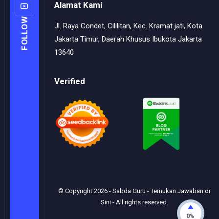
Alamat Kami
FOLLOW
Jl. Raya Condet, Cililitan, Kec. Kramat jati, Kota
Jakarta Timur, Daerah Khusus Ibukota Jakarta
13640
Verified
© Copyright
2026
-
Sabda Guru - Temukan Jawaban di
Sini
- All rights reserved.
0%