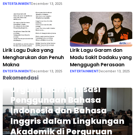
ENTERTAINMENT
December 13, 2025
Lirik Lagu Duka yang
Lirik Lagu Garam dan
Mengharukan dan Penuh
Madu Sakit Dadaku yang
Makna
Menggugah Perasaan
ENTERTAINMENT
December 13, 2025
ENTERTAINMENT
December 13, 2025
Rekomendasi
Urgensi Harmonisasi
Penggunaan Bahasa
Indonesia dan Bahasa
Inggris dalam Lingkungan
Akademik di Perguruan