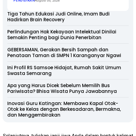
PENDIDIKAN
August 05, 2026
Tiga Tahun Edukasi Judi Online, Imam Budi
Hadirkan Brain Recovery
Perlindungan Hak Kekayaan Intelektual Dinilai
Semakin Penting bagi Dunia Penerbitan
GEBERSAMAN, Gerakan Bersih Sampah dan
Penataan Taman di SMPN 1 Karanganyar Ngawi
Ini Profil RS Samsoe Hidajat, Rumah Sakit Umum
Swasta Semarang
Apa yang Harus Dicek Sebelum Memilih Bus
Pariwisata? Bhisa Wisata Punya Jawabannya
Inovasi Guru Katingan: Membawa Kapal Otok-
Otok ke Kelas dengan Berkesadaran, Bermakna,
dan Menggembirakan
Selanjutnya, tuliskan janji jiwa Anda dalam bentuk kalimat