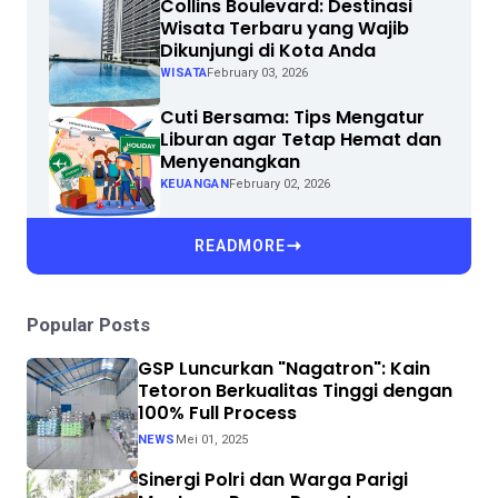
Collins Boulevard: Destinasi
Wisata Terbaru yang Wajib
Dikunjungi di Kota Anda
WISATA
February 03, 2026
Cuti Bersama: Tips Mengatur
Liburan agar Tetap Hemat dan
Menyenangkan
KEUANGAN
February 02, 2026
READMORE
Popular Posts
GSP Luncurkan "Nagatron": Kain
Tetoron Berkualitas Tinggi dengan
100% Full Process
NEWS
Mei 01, 2025
Sinergi Polri dan Warga Parigi