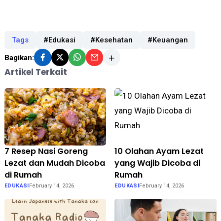
Tags
#Edukasi
#Kesehatan
#Keuangan
Bagikan:
Artikel Terkait
7 Resep Nasi Goreng
10 Olahan Ayam Lezat
Lezat dan Mudah Dicoba
yang Wajib Dicoba di
di Rumah
Rumah
EDUKASI
February 14, 2026
EDUKASI
February 14, 2026