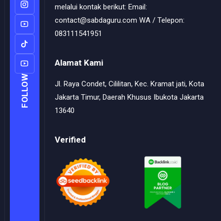
melalui kontak berikut: Email:
contact@sabdaguru.com WA / Telepon:
083111541951
Alamat Kami
FOLLOW
Jl. Raya Condet, Cililitan, Kec. Kramat jati, Kota
Jakarta Timur, Daerah Khusus Ibukota Jakarta
13640
Verified