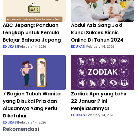
ABC Jepang: Panduan
Abdul Aziz Sang Joki
Lengkap untuk Pemula
Kunci Sukses Bisnis
Belajar Bahasa Jepang
Online Di Tahun 2024
EDUKASI
February 14, 2026
EDUKASI
February 14, 2026
7 Bagian Tubuh Wanita
Zodiak Apa yang Lahir
yang Disukai Pria dan
22 Januari? Ini
Alasannya Yang Perlu
Penjelasannya!
Diketahui
EDUKASI
February 14, 2026
EDUKASI
February 14, 2026
Rekomendasi