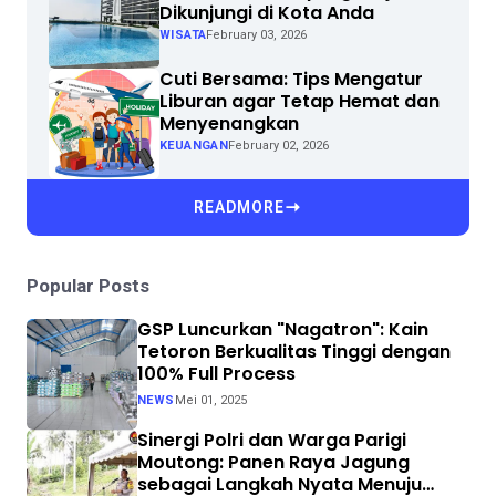
Dikunjungi di Kota Anda
WISATA
February 03, 2026
Cuti Bersama: Tips Mengatur
Liburan agar Tetap Hemat dan
Menyenangkan
KEUANGAN
February 02, 2026
READMORE
Popular Posts
GSP Luncurkan "Nagatron": Kain
Tetoron Berkualitas Tinggi dengan
100% Full Process
NEWS
Mei 01, 2025
Sinergi Polri dan Warga Parigi
Moutong: Panen Raya Jagung
sebagai Langkah Nyata Menuju