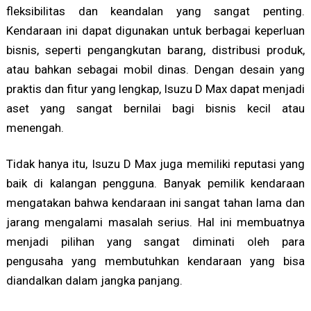
fleksibilitas dan keandalan yang sangat penting.
Kendaraan ini dapat digunakan untuk berbagai keperluan
bisnis, seperti pengangkutan barang, distribusi produk,
atau bahkan sebagai mobil dinas. Dengan desain yang
praktis dan fitur yang lengkap, Isuzu D Max dapat menjadi
aset yang sangat bernilai bagi bisnis kecil atau
menengah.
Tidak hanya itu, Isuzu D Max juga memiliki reputasi yang
baik di kalangan pengguna. Banyak pemilik kendaraan
mengatakan bahwa kendaraan ini sangat tahan lama dan
jarang mengalami masalah serius. Hal ini membuatnya
menjadi pilihan yang sangat diminati oleh para
pengusaha yang membutuhkan kendaraan yang bisa
diandalkan dalam jangka panjang.