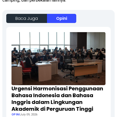
camping, dan perbekalan lainnya.
Baca Juga
Opini
Urgensi Harmonisasi Penggunaan
Bahasa Indonesia dan Bahasa
Inggris dalam Lingkungan
Akademik di Perguruan Tinggi
OPINI
July 09, 2026