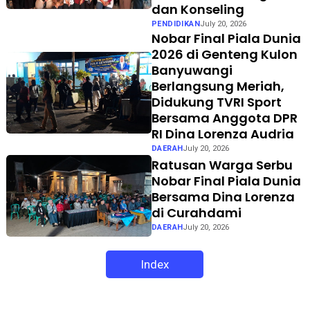
dan Konseling
PENDIDIKAN
July 20, 2026
Nobar Final Piala Dunia
2026 di Genteng Kulon
Banyuwangi
Berlangsung Meriah,
Didukung TVRI Sport
Bersama Anggota DPR
RI Dina Lorenza Audria
DAERAH
July 20, 2026
Ratusan Warga Serbu
Nobar Final Piala Dunia
Bersama Dina Lorenza
di Curahdami
DAERAH
July 20, 2026
Index