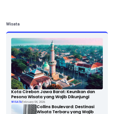
Wisata
Kota Cirebon Jawa Barat: Keunikan dan
Pesona Wisata yang Wajib Dikunjungi
WISATA
February 04, 2026
Collins Boulevard: Destinasi
Wisata Terbaru yang Wajib