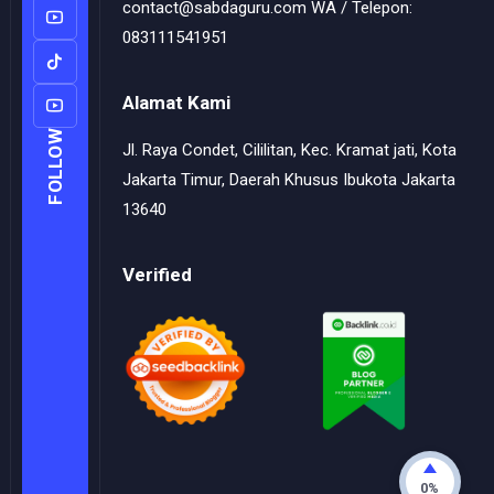
contact@sabdaguru.com WA / Telepon:
083111541951
Alamat Kami
FOLLOW
Jl. Raya Condet, Cililitan, Kec. Kramat jati, Kota
Jakarta Timur, Daerah Khusus Ibukota Jakarta
13640
Verified
0%