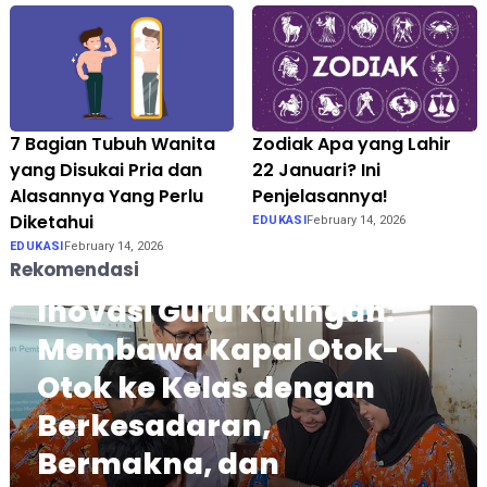
7 Bagian Tubuh Wanita
Zodiak Apa yang Lahir
yang Disukai Pria dan
22 Januari? Ini
Alasannya Yang Perlu
Penjelasannya!
Diketahui
EDUKASI
February 14, 2026
EDUKASI
February 14, 2026
Rekomendasi
Inovasi Guru Katingan:
Membawa Kapal Otok-
Otok ke Kelas dengan
Berkesadaran,
Bermakna, dan