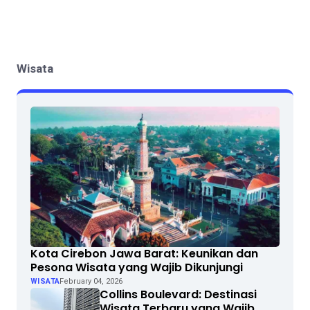
Wisata
Kota Cirebon Jawa Barat: Keunikan dan
Pesona Wisata yang Wajib Dikunjungi
WISATA
February 04, 2026
Collins Boulevard: Destinasi
Wisata Terbaru yang Wajib