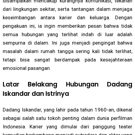
disampaikan mencakup kurangnya komunikasi, tekanan
dari lingkungan sekitar, serta tantangan dalam menjaga
keseimbangan antara karier dan keluarga. Dengan
pengakuan ini, ia ingin memberikan pesan bahwa tidak
semua hubungan yang terlihat indah di luar adalah
sempurna di dalam. Ini juga menjadi pengingat bahwa
masalah dalam rumah tangga sering kali tidak terlihat,
tetapi bisa sangat berdampak pada kesejahteraan
emosional pasangan.
Latar Belakang Hubungan Dadang
Iskandar dan Istrinya
Dadang Iskandar, yang lahir pada tahun 1960-an, dikenal
sebagai salah satu tokoh penting dalam dunia perfilman
Indonesia. Karier yang dimulai dari panggung teater
kemudian berkembang menjadi sutradara dan aktor yang