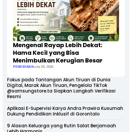
Mengenal Rayap Lebih Dekat:
Hama Kecil yang Bisa
Menimbulkan Kerugian Besar
PENDIDIKAN
July 03, 2026
Fokus pada Tantangan Akun Tiruan di Dunia
Digital, Marak Akun Tiruan, Pengelola TikTok
@samsungstore.ta Siapkan Langkah Verifikasi
Resmi
Aplikasi E-Supervisi Karya Andra Prawira Kusumah
Dukung Pendidikan Inklusif di Gorontalo
9 Alasan Keluarga yang Rutin Salat Berjamaah
Lebih Harmonis