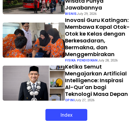
Wisata Punya
Jawabannya
BISNIS
July 29, 2026
Inovasi Guru Katingan:
Membawa Kapal Otok-
Otok ke Kelas dengan
Berkesadaran,
Bermakna, dan
Menggembirakan
FISIKA PENDIDIKAN
July 28, 2026
Ketika Semut
Mengajarkan Artificial
Intelligence: Inspirasi
Al-Qur'an bagi
Teknologi Masa Depan
OPINI
July 27, 2026
Index