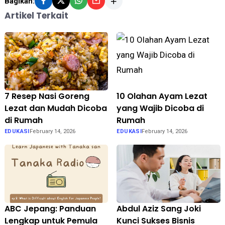
Bagikan:
Artikel Terkait
7 Resep Nasi Goreng
10 Olahan Ayam Lezat
Lezat dan Mudah Dicoba
yang Wajib Dicoba di
di Rumah
Rumah
EDUKASI
February 14, 2026
EDUKASI
February 14, 2026
ABC Jepang: Panduan
Abdul Aziz Sang Joki
Lengkap untuk Pemula
Kunci Sukses Bisnis