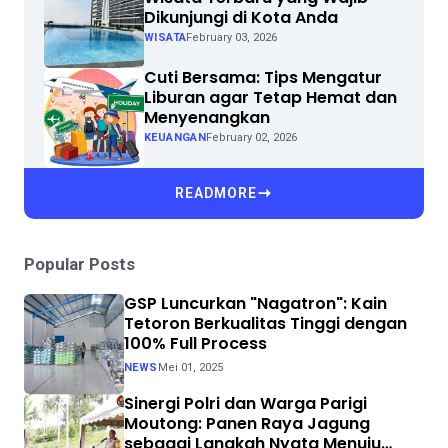
Dikunjungi di Kota Anda
WISATA
February 03, 2026
Cuti Bersama: Tips Mengatur
Liburan agar Tetap Hemat dan
Menyenangkan
KEUANGAN
February 02, 2026
READMORE
Popular Posts
GSP Luncurkan "Nagatron": Kain
Tetoron Berkualitas Tinggi dengan
100% Full Process
NEWS
Mei 01, 2025
Sinergi Polri dan Warga Parigi
Moutong: Panen Raya Jagung
sebagai Langkah Nyata Menuju