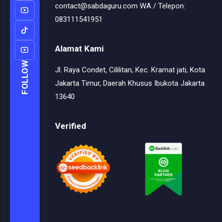
contact@sabdaguru.com WA / Telepon:
083111541951
Alamat Kami
FOLLOW
Jl. Raya Condet, Cililitan, Kec. Kramat jati, Kota
Jakarta Timur, Daerah Khusus Ibukota Jakarta
13640
Verified