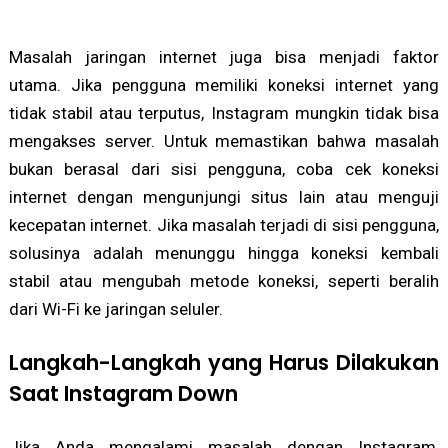
Masalah jaringan internet juga bisa menjadi faktor
utama. Jika pengguna memiliki koneksi internet yang
tidak stabil atau terputus, Instagram mungkin tidak bisa
mengakses server. Untuk memastikan bahwa masalah
bukan berasal dari sisi pengguna, coba cek koneksi
internet dengan mengunjungi situs lain atau menguji
kecepatan internet. Jika masalah terjadi di sisi pengguna,
solusinya adalah menunggu hingga koneksi kembali
stabil atau mengubah metode koneksi, seperti beralih
dari Wi-Fi ke jaringan seluler.
Langkah-Langkah yang Harus Dilakukan
Saat Instagram Down
Jika Anda mengalami masalah dengan Instagram,