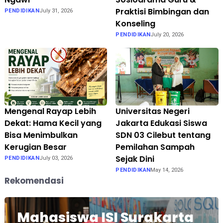
Praktisi Bimbingan dan
PENDIDIKAN
July 31, 2026
Konseling
PENDIDIKAN
July 20, 2026
Mengenal Rayap Lebih
Universitas Negeri
Dekat: Hama Kecil yang
Jakarta Edukasi Siswa
Bisa Menimbulkan
SDN 03 Cilebut tentang
Kerugian Besar
Pemilahan Sampah
Sejak Dini
PENDIDIKAN
July 03, 2026
PENDIDIKAN
May 14, 2026
Rekomendasi
Mahasiswa ISI Surakarta