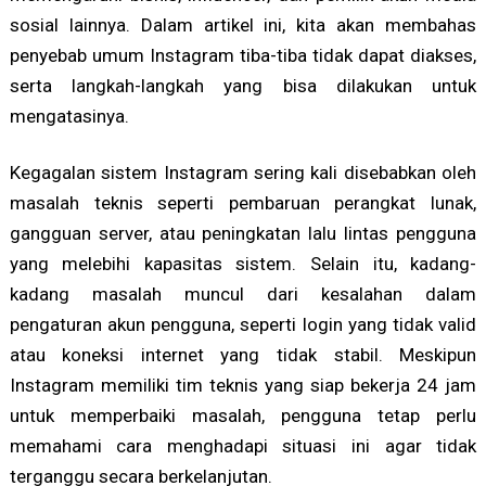
sosial lainnya. Dalam artikel ini, kita akan membahas
penyebab umum Instagram tiba-tiba tidak dapat diakses,
serta langkah-langkah yang bisa dilakukan untuk
mengatasinya.
Kegagalan sistem Instagram sering kali disebabkan oleh
masalah teknis seperti pembaruan perangkat lunak,
gangguan server, atau peningkatan lalu lintas pengguna
yang melebihi kapasitas sistem. Selain itu, kadang-
kadang masalah muncul dari kesalahan dalam
pengaturan akun pengguna, seperti login yang tidak valid
atau koneksi internet yang tidak stabil. Meskipun
Instagram memiliki tim teknis yang siap bekerja 24 jam
untuk memperbaiki masalah, pengguna tetap perlu
memahami cara menghadapi situasi ini agar tidak
terganggu secara berkelanjutan.