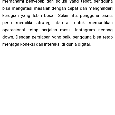
memahami penyebab dan solusi yang tepat, pengguna
bisa mengatasi masalah dengan cepat dan menghindari
kerugian yang lebih besar. Selain itu, pengguna bisnis
perlu memiliki strategi darurat untuk memastikan
operasional tetap berjalan meski Instagram sedang
down. Dengan persiapan yang baik, pengguna bisa tetap
menjaga koneksi dan interaksi di dunia digital.