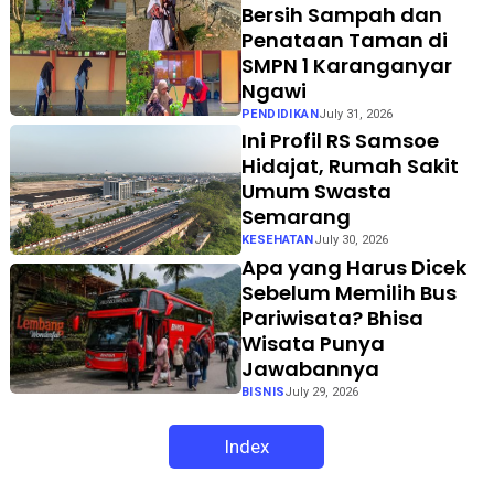
Bersih Sampah dan
Penataan Taman di
SMPN 1 Karanganyar
Ngawi
PENDIDIKAN
July 31, 2026
Ini Profil RS Samsoe
Hidajat, Rumah Sakit
Umum Swasta
Semarang
KESEHATAN
July 30, 2026
Apa yang Harus Dicek
Sebelum Memilih Bus
Pariwisata? Bhisa
Wisata Punya
Jawabannya
BISNIS
July 29, 2026
Index