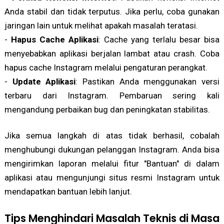
Anda stabil dan tidak terputus. Jika perlu, coba gunakan
jaringan lain untuk melihat apakah masalah teratasi.
-
Hapus Cache Aplikasi
: Cache yang terlalu besar bisa
menyebabkan aplikasi berjalan lambat atau crash. Coba
hapus cache Instagram melalui pengaturan perangkat.
-
Update Aplikasi
: Pastikan Anda menggunakan versi
terbaru dari Instagram. Pembaruan sering kali
mengandung perbaikan bug dan peningkatan stabilitas.
Jika semua langkah di atas tidak berhasil, cobalah
menghubungi dukungan pelanggan Instagram. Anda bisa
mengirimkan laporan melalui fitur "Bantuan" di dalam
aplikasi atau mengunjungi situs resmi Instagram untuk
mendapatkan bantuan lebih lanjut.
Tips Menghindari Masalah Teknis di Masa