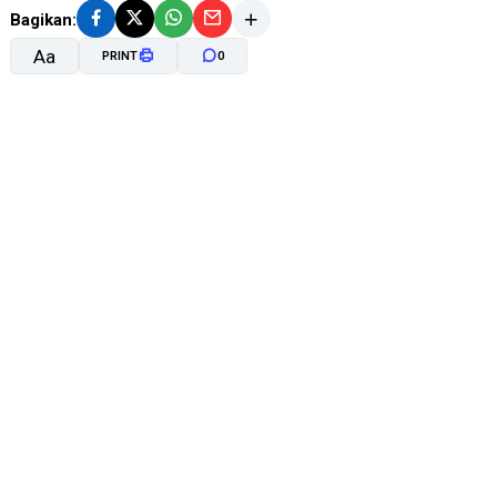
Bagikan:
Aa
PRINT
0
A-
A+