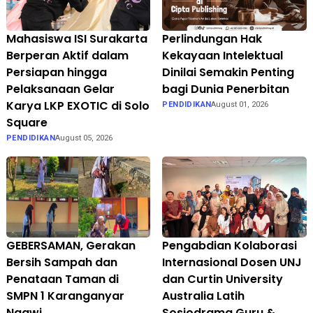
Mahasiswa ISI Surakarta
Perlindungan Hak
Berperan Aktif dalam
Kekayaan Intelektual
Persiapan hingga
Dinilai Semakin Penting
Pelaksanaan Gelar
bagi Dunia Penerbitan
Karya LKP EXOTIC di Solo
PENDIDIKAN
August 01, 2026
Square
PENDIDIKAN
August 05, 2026
GEBERSAMAN, Gerakan
Pengabdian Kolaborasi
Bersih Sampah dan
Internasional Dosen UNJ
Penataan Taman di
dan Curtin University
SMPN 1 Karanganyar
Australia Latih
Ngawi
Sosiodrama Guru &