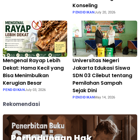
Konseling
PENDIDIKAN
July 20, 2026
Mengenal Rayap Lebih
Universitas Negeri
Dekat: Hama Kecil yang
Jakarta Edukasi Siswa
Bisa Menimbulkan
SDN 03 Cilebut tentang
Kerugian Besar
Pemilahan Sampah
Sejak Dini
PENDIDIKAN
July 03, 2026
PENDIDIKAN
May 14, 2026
Rekomendasi
Perlindungan Hak