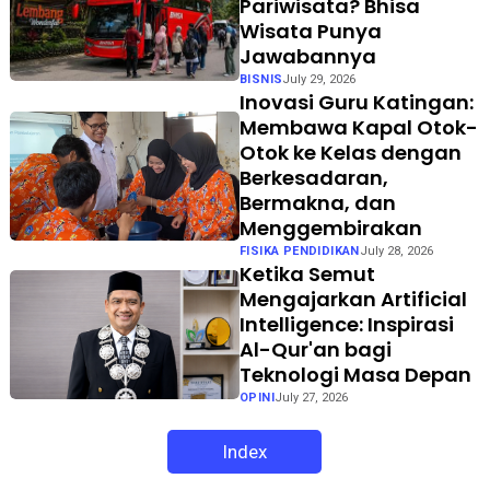
Pariwisata? Bhisa
Wisata Punya
Jawabannya
BISNIS
July 29, 2026
Inovasi Guru Katingan:
Membawa Kapal Otok-
Otok ke Kelas dengan
Berkesadaran,
Bermakna, dan
Menggembirakan
FISIKA PENDIDIKAN
July 28, 2026
Ketika Semut
Mengajarkan Artificial
Intelligence: Inspirasi
Al-Qur'an bagi
Teknologi Masa Depan
OPINI
July 27, 2026
Index