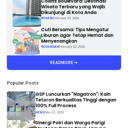
Collins Boulevard: Destinasi
Wisata Terbaru yang Wajib
Dikunjungi di Kota Anda
WISATA
February 03, 2026
Cuti Bersama: Tips Mengatur
Liburan agar Tetap Hemat dan
Menyenangkan
KEUANGAN
February 02, 2026
READMORE
Popular Posts
GSP Luncurkan "Nagatron": Kain
Tetoron Berkualitas Tinggi dengan
100% Full Process
NEWS
Mei 01, 2025
Sinergi Polri dan Warga Parigi