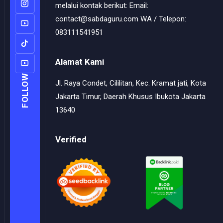
melalui kontak berikut: Email:
contact@sabdaguru.com WA / Telepon:
083111541951
Alamat Kami
FOLLOW
Jl. Raya Condet, Cililitan, Kec. Kramat jati, Kota
Jakarta Timur, Daerah Khusus Ibukota Jakarta
13640
Verified