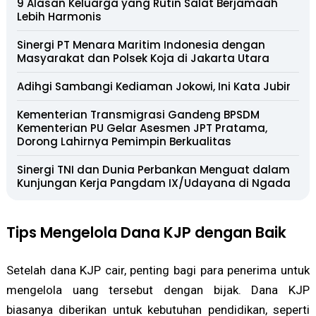
9 Alasan Keluarga yang Rutin Salat Berjamaah
Lebih Harmonis
Sinergi PT Menara Maritim Indonesia dengan
Masyarakat dan Polsek Koja di Jakarta Utara
Adihgi Sambangi Kediaman Jokowi, Ini Kata Jubir
Kementerian Transmigrasi Gandeng BPSDM
Kementerian PU Gelar Asesmen JPT Pratama,
Dorong Lahirnya Pemimpin Berkualitas
Sinergi TNI dan Dunia Perbankan Menguat dalam
Kunjungan Kerja Pangdam IX/Udayana di Ngada
Tips Mengelola Dana KJP dengan Baik
Setelah dana KJP cair, penting bagi para penerima untuk
mengelola uang tersebut dengan bijak. Dana KJP
biasanya diberikan untuk kebutuhan pendidikan, seperti