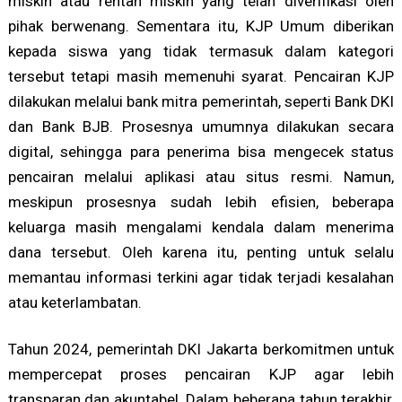
miskin atau rentan miskin yang telah diverifikasi oleh
pihak berwenang. Sementara itu, KJP Umum diberikan
kepada siswa yang tidak termasuk dalam kategori
tersebut tetapi masih memenuhi syarat. Pencairan KJP
dilakukan melalui bank mitra pemerintah, seperti Bank DKI
dan Bank BJB. Prosesnya umumnya dilakukan secara
digital, sehingga para penerima bisa mengecek status
pencairan melalui aplikasi atau situs resmi. Namun,
meskipun prosesnya sudah lebih efisien, beberapa
keluarga masih mengalami kendala dalam menerima
dana tersebut. Oleh karena itu, penting untuk selalu
memantau informasi terkini agar tidak terjadi kesalahan
atau keterlambatan.
Tahun 2024, pemerintah DKI Jakarta berkomitmen untuk
mempercepat proses pencairan KJP agar lebih
transparan dan akuntabel. Dalam beberapa tahun terakhir,