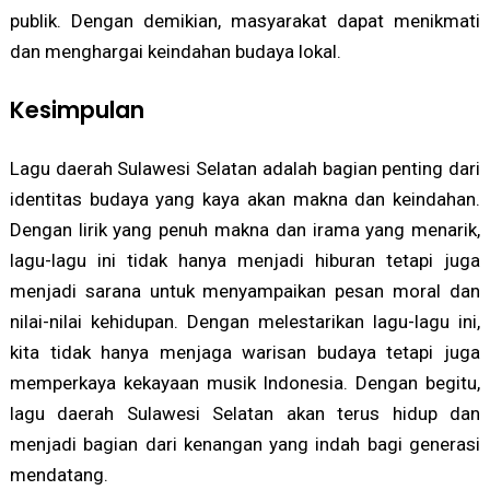
publik. Dengan demikian, masyarakat dapat menikmati
dan menghargai keindahan budaya lokal.
Kesimpulan
Lagu daerah Sulawesi Selatan adalah bagian penting dari
identitas budaya yang kaya akan makna dan keindahan.
Dengan lirik yang penuh makna dan irama yang menarik,
lagu-lagu ini tidak hanya menjadi hiburan tetapi juga
menjadi sarana untuk menyampaikan pesan moral dan
nilai-nilai kehidupan. Dengan melestarikan lagu-lagu ini,
kita tidak hanya menjaga warisan budaya tetapi juga
memperkaya kekayaan musik Indonesia. Dengan begitu,
lagu daerah Sulawesi Selatan akan terus hidup dan
menjadi bagian dari kenangan yang indah bagi generasi
mendatang.