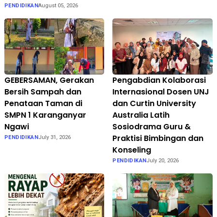
PENDIDIKAN
August 05, 2026
GEBERSAMAN, Gerakan
Pengabdian Kolaborasi
Bersih Sampah dan
Internasional Dosen UNJ
Penataan Taman di
dan Curtin University
SMPN 1 Karanganyar
Australia Latih
Ngawi
Sosiodrama Guru &
Praktisi Bimbingan dan
PENDIDIKAN
July 31, 2026
Konseling
PENDIDIKAN
July 20, 2026