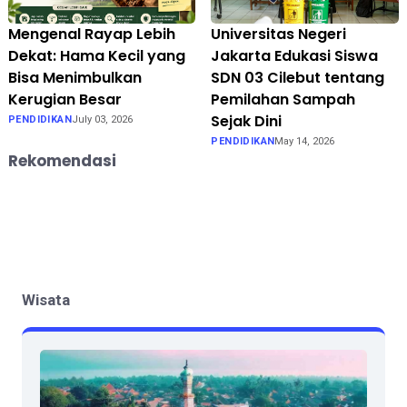
Mengenal Rayap Lebih
Universitas Negeri
Dekat: Hama Kecil yang
Jakarta Edukasi Siswa
Bisa Menimbulkan
SDN 03 Cilebut tentang
Kerugian Besar
Pemilahan Sampah
Sejak Dini
PENDIDIKAN
July 03, 2026
PENDIDIKAN
May 14, 2026
Rekomendasi
Wisata