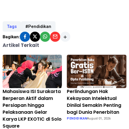
Tags
#Pendidikan
Bagikan:
Artikel Terkait
Mahasiswa ISI Surakarta
Perlindungan Hak
Berperan Aktif dalam
Kekayaan Intelektual
Persiapan hingga
Dinilai Semakin Penting
Pelaksanaan Gelar
bagi Dunia Penerbitan
Karya LKP EXOTIC di Solo
PENDIDIKAN
August 01, 2026
Square