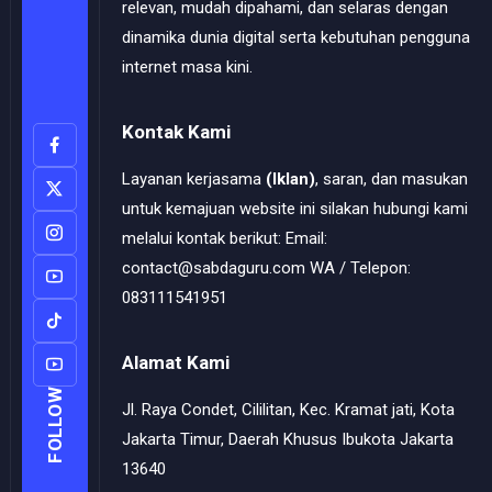
relevan, mudah dipahami, dan selaras dengan
dinamika dunia digital serta kebutuhan pengguna
internet masa kini.
Kontak Kami
Layanan kerjasama
(Iklan)
, saran, dan masukan
untuk kemajuan website ini silakan hubungi kami
melalui kontak berikut: Email:
contact@sabdaguru.com WA / Telepon:
083111541951
Alamat Kami
FOLLOW
Jl. Raya Condet, Cililitan, Kec. Kramat jati, Kota
Jakarta Timur, Daerah Khusus Ibukota Jakarta
13640