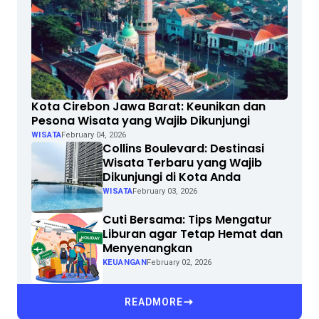
Kota Cirebon Jawa Barat: Keunikan dan
Pesona Wisata yang Wajib Dikunjungi
WISATA
February 04, 2026
Collins Boulevard: Destinasi
Wisata Terbaru yang Wajib
Dikunjungi di Kota Anda
WISATA
February 03, 2026
Cuti Bersama: Tips Mengatur
Liburan agar Tetap Hemat dan
Menyenangkan
KEUANGAN
February 02, 2026
READMORE