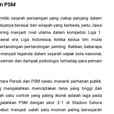
an PSM
liki sejarah persaingan yang cukup panjang dalam
duanya berasal dari wilayah yang berbeda, yaitu Jawa
ering menjadi rival utama dalam kompetisi Liga 1.
 awal era Liga Indonesia, ketika kedua tim mulai
rtandingan-pertandingan penting. Bahkan, beberapa
menjadi legenda dalam sejarah sepak bola nasional,
asemen dan dampak psikologis terhadap para pemain
tara Persib dan PSM selalu menarik perhatian publik.
g mengalahkan, menciptakan tensi yang tinggi dan
ah satu contoh yang paling ikonik adalah laga pada
ngalahkan PSM dengan skor 2-1 di Stadion Gelora
sebut menjadi salah satu momen paling bersejarah