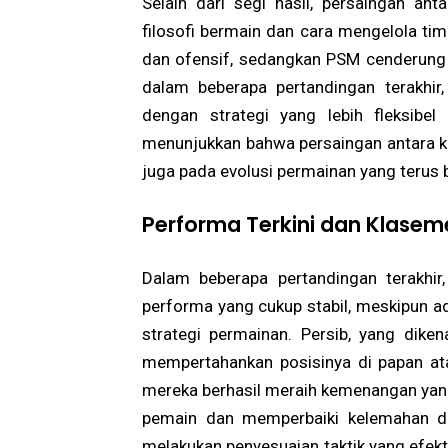
Selain dari segi hasil, persaingan a
filosofi bermain dan cara mengelola ti
dan ofensif, sedangkan PSM cenderung 
dalam beberapa pertandingan terakhir
dengan strategi yang lebih fleksibel
menunjukkan bahwa persaingan antara ked
juga pada evolusi permainan yang terus
Performa Terkini dan Klasem
Dalam beberapa pertandingan terakhi
performa yang cukup stabil, meskipun ad
strategi permainan. Persib, yang diken
mempertahankan posisinya di papan ata
mereka berhasil meraih kemenangan yang
pemain dan memperbaiki kelemahan di li
melakukan penyesuaian taktik yang efek