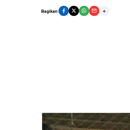
Bagikan: