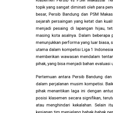
Klasemen Persib vs PSM Makassar Ter
topik yang sangat diminati oleh para pe
besar, Persib Bandung dan PSM Makassa
sejarah persaingan yang ketat dan kuali
menjadi pesaing di lapangan hijau, t
masing kota asalnya. Dalam beberapa p
menunjukkan performa yang luar biasa,
utama dalam kompetisi Liga 1 Indonesia.
memberikan wawasan mendalam tentang
pihak, yang bisa menjadi bahan evaluasi 
Pertemuan antara Persib Bandung dan
dalam perjalanan musim kompetisi. Baik
pihak menantikan laga ini dengan antus
posisi klasemen secara signifikan, ter
atau menghindari kekalahan. Selain it
kesiapan tim menjelang babak-babak pen