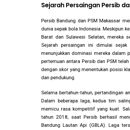
Sejarah Persaingan Persib d
Persib Bandung dan PSM Makassar memi
dunia sepak bola Indonesia. Meskipun ke
Barat dan Sulawesi Selatan, mereka s
Sejarah persaingan ini dimulai sejak
menunjukkan dominasi mereka dalam pe
pertemuan antara Persib dan PSM telah 
dengan skor yang menentukan posisi kl
dan pendukung.
Selama bertahun-tahun, pertandingan an
Dalam beberapa laga, kedua tim salin
memicu rasa kompetitif yang kuat. Sal
tahun 2018, saat Persib berhasil me
Bandung Lautan Api (GBLA). Laga ter