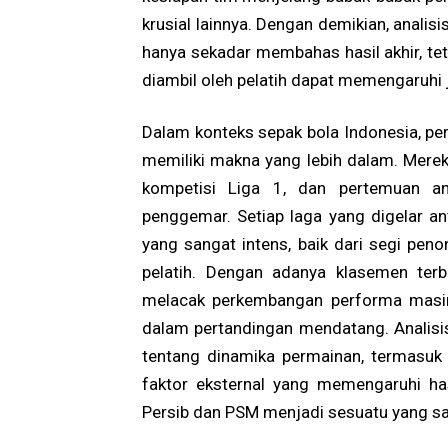
krusial lainnya. Dengan demikian, analis
hanya sekadar membahas hasil akhir, te
diambil oleh pelatih dapat memengaruhi 
Dalam konteks sepak bola Indonesia, p
memiliki makna yang lebih dalam. Merek
kompetisi Liga 1, dan pertemuan an
penggemar. Setiap laga yang digelar an
yang sangat intens, baik dari segi pen
pelatih. Dengan adanya klasemen terb
melacak perkembangan performa masin
dalam pertandingan mendatang. Analis
tentang dinamika permainan, termasuk p
faktor eksternal yang memengaruhi ha
Persib dan PSM menjadi sesuatu yang san