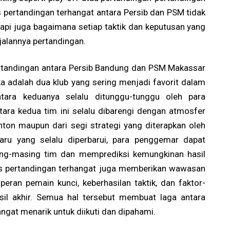
is pertandingan terhangat antara Persib dan PSM tidak
tapi juga bagaimana setiap taktik dan keputusan yang
jalannya pertandingan.
ertandingan antara Persib Bandung dan PSM Makassar
a adalah dua klub yang sering menjadi favorit dalam
tara keduanya selalu ditunggu-tunggu oleh para
tara kedua tim ini selalu dibarengi dengan atmosfer
onton maupun dari segi strategi yang diterapkan oleh
aru yang selalu diperbarui, para penggemar dapat
g-masing tim dan memprediksi kemungkinan hasil
is pertandingan terhangat juga memberikan wawasan
eran pemain kunci, keberhasilan taktik, dan faktor-
sil akhir. Semua hal tersebut membuat laga antara
gat menarik untuk diikuti dan dipahami.