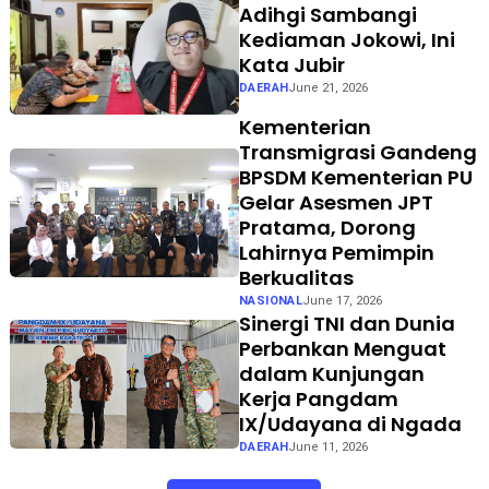
Adihgi Sambangi
Kediaman Jokowi, Ini
Kata Jubir
DAERAH
June 21, 2026
Kementerian
Transmigrasi Gandeng
BPSDM Kementerian PU
Gelar Asesmen JPT
Pratama, Dorong
Lahirnya Pemimpin
Berkualitas
NASIONAL
June 17, 2026
Sinergi TNI dan Dunia
Perbankan Menguat
dalam Kunjungan
Kerja Pangdam
IX/Udayana di Ngada
DAERAH
June 11, 2026