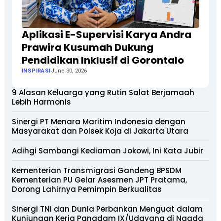
Aplikasi E-Supervisi Karya Andra
Prawira Kusumah Dukung
Pendidikan Inklusif di Gorontalo
INSPIRASI
June 30, 2026
9 Alasan Keluarga yang Rutin Salat Berjamaah
Lebih Harmonis
Sinergi PT Menara Maritim Indonesia dengan
Masyarakat dan Polsek Koja di Jakarta Utara
Adihgi Sambangi Kediaman Jokowi, Ini Kata Jubir
Kementerian Transmigrasi Gandeng BPSDM
Kementerian PU Gelar Asesmen JPT Pratama,
Dorong Lahirnya Pemimpin Berkualitas
Sinergi TNI dan Dunia Perbankan Menguat dalam
Kunjungan Kerja Pangdam IX/Udayana di Ngada