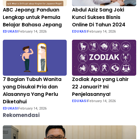
ABC Jepang: Panduan
Abdul Aziz Sang Joki
Lengkap untuk Pemula
Kunci Sukses Bisnis
Belajar Bahasa Jepang
Online Di Tahun 2024
EDUKASI
February 14, 2026
EDUKASI
February 14, 2026
7 Bagian Tubuh Wanita
Zodiak Apa yang Lahir
yang Disukai Pria dan
22 Januari? Ini
Alasannya Yang Perlu
Penjelasannya!
Diketahui
EDUKASI
February 14, 2026
EDUKASI
February 14, 2026
Rekomendasi