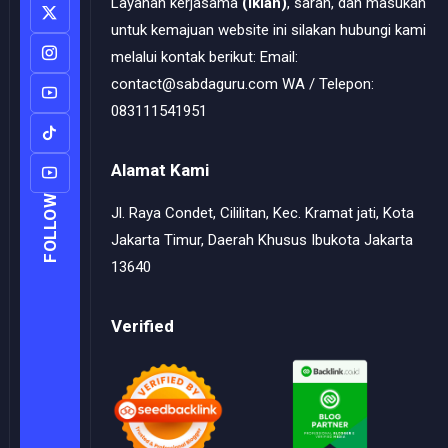
Layanan kerjasama
(Iklan)
, saran, dan masukan
untuk kemajuan website ini silakan hubungi kami
melalui kontak berikut: Email:
contact@sabdaguru.com WA / Telepon:
083111541951
Alamat Kami
FOLLOW
Jl. Raya Condet, Cililitan, Kec. Kramat jati, Kota
Jakarta Timur, Daerah Khusus Ibukota Jakarta
13640
Verified