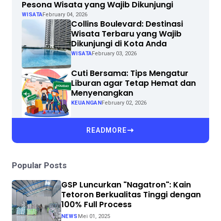
Pesona Wisata yang Wajib Dikunjungi
WISATA
February 04, 2026
Collins Boulevard: Destinasi
Wisata Terbaru yang Wajib
Dikunjungi di Kota Anda
WISATA
February 03, 2026
Cuti Bersama: Tips Mengatur
Liburan agar Tetap Hemat dan
Menyenangkan
KEUANGAN
February 02, 2026
READMORE
Popular Posts
GSP Luncurkan "Nagatron": Kain
Tetoron Berkualitas Tinggi dengan
100% Full Process
NEWS
Mei 01, 2025