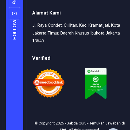
Alamat Kami
FOLLOW
Jl. Raya Condet, Cililitan, Kec. Kramat jati, Kota
Jakarta Timur, Daerah Khusus Ibukota Jakarta
13640
Verified
© Copyright
2026
-
Sabda Guru - Temukan Jawaban di
Sini
- All rights reserved.