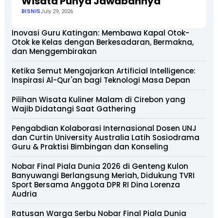
Wisata Punya Jawabannya
BISNIS
July 29, 2026
Inovasi Guru Katingan: Membawa Kapal Otok-
Otok ke Kelas dengan Berkesadaran, Bermakna,
dan Menggembirakan
Ketika Semut Mengajarkan Artificial Intelligence:
Inspirasi Al-Qur'an bagi Teknologi Masa Depan
Pilihan Wisata Kuliner Malam di Cirebon yang
Wajib Didatangi Saat Gathering
Pengabdian Kolaborasi Internasional Dosen UNJ
dan Curtin University Australia Latih Sosiodrama
Guru & Praktisi Bimbingan dan Konseling
Nobar Final Piala Dunia 2026 di Genteng Kulon
Banyuwangi Berlangsung Meriah, Didukung TVRI
Sport Bersama Anggota DPR RI Dina Lorenza
Audria
Ratusan Warga Serbu Nobar Final Piala Dunia