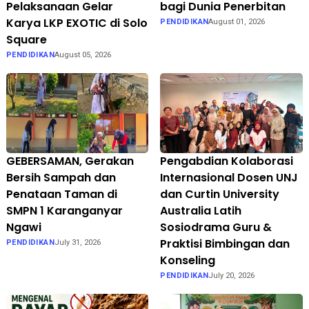
Pelaksanaan Gelar
bagi Dunia Penerbitan
Karya LKP EXOTIC di Solo
PENDIDIKAN
August 01, 2026
Square
PENDIDIKAN
August 05, 2026
GEBERSAMAN, Gerakan
Pengabdian Kolaborasi
Bersih Sampah dan
Internasional Dosen UNJ
Penataan Taman di
dan Curtin University
SMPN 1 Karanganyar
Australia Latih
Ngawi
Sosiodrama Guru &
Praktisi Bimbingan dan
PENDIDIKAN
July 31, 2026
Konseling
PENDIDIKAN
July 20, 2026