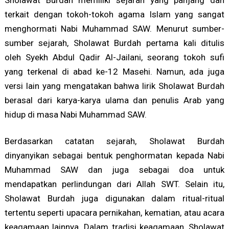
Sholawat Burdah memiliki sejarah yang panjang dan
terkait dengan tokoh-tokoh agama Islam yang sangat
menghormati Nabi Muhammad SAW. Menurut sumber-
sumber sejarah, Sholawat Burdah pertama kali ditulis
oleh Syekh Abdul Qadir Al-Jailani, seorang tokoh sufi
yang terkenal di abad ke-12 Masehi. Namun, ada juga
versi lain yang mengatakan bahwa lirik Sholawat Burdah
berasal dari karya-karya ulama dan penulis Arab yang
hidup di masa Nabi Muhammad SAW.
Berdasarkan catatan sejarah, Sholawat Burdah
dinyanyikan sebagai bentuk penghormatan kepada Nabi
Muhammad SAW dan juga sebagai doa untuk
mendapatkan perlindungan dari Allah SWT. Selain itu,
Sholawat Burdah juga digunakan dalam ritual-ritual
tertentu seperti upacara pernikahan, kematian, atau acara
keagamaan lainnya. Dalam tradisi keagamaan, Sholawat