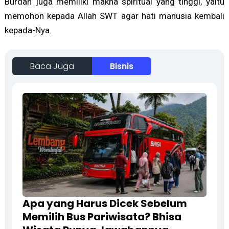
Burdah juga memiliki makna spiritual yang tinggi, yaitu
memohon kepada Allah SWT agar hati manusia kembali
kepada-Nya.
Baca Juga
Bisnis
Apa yang Harus Dicek Sebelum
Memilih Bus Pariwisata? Bhisa