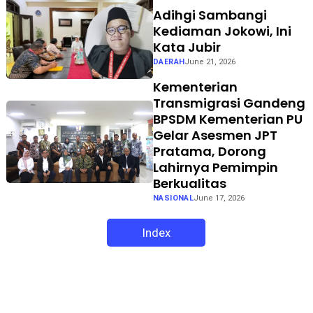
Adihgi Sambangi
Kediaman Jokowi, Ini
Kata Jubir
DAERAH
June 21, 2026
Kementerian
Transmigrasi Gandeng
BPSDM Kementerian PU
Gelar Asesmen JPT
Pratama, Dorong
Lahirnya Pemimpin
Berkualitas
NASIONAL
June 17, 2026
Index