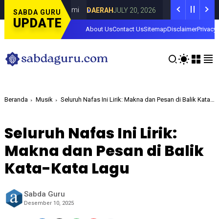
nza di Curahdami
Fokus pada Tantangan A
DAERAH
JULY 20, 2026
SABDA GURU
UPDATE
About Us
Contact Us
Sitemap
Disclaimer
Privacy 
Beranda
Musik
Seluruh Nafas Ini Lirik: Makna dan Pesan di Balik Kata-Kata Lagu
Seluruh Nafas Ini Lirik:
Makna dan Pesan di Balik
Kata-Kata Lagu
Sabda Guru
Desember 10, 2025