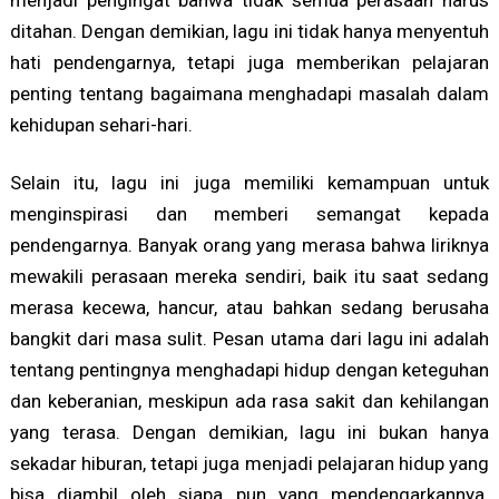
menjadi pengingat bahwa tidak semua perasaan harus
ditahan. Dengan demikian, lagu ini tidak hanya menyentuh
hati pendengarnya, tetapi juga memberikan pelajaran
penting tentang bagaimana menghadapi masalah dalam
kehidupan sehari-hari.
Selain itu, lagu ini juga memiliki kemampuan untuk
menginspirasi dan memberi semangat kepada
pendengarnya. Banyak orang yang merasa bahwa liriknya
mewakili perasaan mereka sendiri, baik itu saat sedang
merasa kecewa, hancur, atau bahkan sedang berusaha
bangkit dari masa sulit. Pesan utama dari lagu ini adalah
tentang pentingnya menghadapi hidup dengan keteguhan
dan keberanian, meskipun ada rasa sakit dan kehilangan
yang terasa. Dengan demikian, lagu ini bukan hanya
sekadar hiburan, tetapi juga menjadi pelajaran hidup yang
bisa diambil oleh siapa pun yang mendengarkannya.