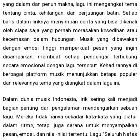
yang dalam dan penuh makna, lagu ini mengangkat tema
tentang cinta, kehilangan, dan perjuangan batin. Setiap
baris dalam liriknya menyimpan cerita yang bisa dikenali
oleh siapa saja yang pernah merasakan kesedihan atau
kecemasan dalam hubungan. Musik yang dibawakan
dengan emosi tinggi memperkuat pesan yang ingin
disampaikan, membuat setiap pendengar terhubung
secara emosional dengan lagu tersebut. Kehadirannya di
berbagai platform musik menunjukkan betapa populer
dan relevannya tema yang diangkat dalam lagu ini.
Dalam dunia musik Indonesia, lirik sering kali menjadi
bagian penting dari pengalaman mendengarkan sebuah
lagu. Mereka tidak hanya sekadar kata-kata yang diatur
dalam ritme, tetapi juga sarana untuk menyampaikan
pesan, emosi, dan nilai-nilai tertentu. Lagu "Seluruh Nafas