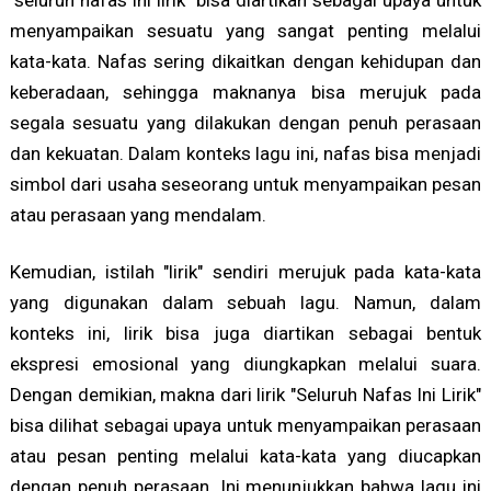
"seluruh nafas ini lirik" bisa diartikan sebagai upaya untuk
menyampaikan sesuatu yang sangat penting melalui
kata-kata. Nafas sering dikaitkan dengan kehidupan dan
keberadaan, sehingga maknanya bisa merujuk pada
segala sesuatu yang dilakukan dengan penuh perasaan
dan kekuatan. Dalam konteks lagu ini, nafas bisa menjadi
simbol dari usaha seseorang untuk menyampaikan pesan
atau perasaan yang mendalam.
Kemudian, istilah "lirik" sendiri merujuk pada kata-kata
yang digunakan dalam sebuah lagu. Namun, dalam
konteks ini, lirik bisa juga diartikan sebagai bentuk
ekspresi emosional yang diungkapkan melalui suara.
Dengan demikian, makna dari lirik "Seluruh Nafas Ini Lirik"
bisa dilihat sebagai upaya untuk menyampaikan perasaan
atau pesan penting melalui kata-kata yang diucapkan
dengan penuh perasaan. Ini menunjukkan bahwa lagu ini