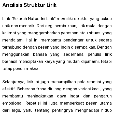
Analisis Struktur Lirik
Lirik "Seluruh Nafas Ini Lirik" memiliki struktur yang cukup
unik dan menarik. Dari segi pembukaan, lirik mulai dengan
kalimat yang menggambarkan perasaan atau situasi yang
mendalam. Hal ini membantu pendengar untuk segera
terhubung dengan pesan yang ingin disampaikan. Dengan
menggunakan bahasa yang sederhana, penulis lirik
berhasil menciptakan karya yang mudah dipahami, tetapi
tetap penuh makna.
Selanjutnya, lirik ini juga menampilkan pola repetisi yang
efektif. Beberapa frasa diulang dengan variasi kecil, yang
membantu meningkatkan daya ingat dan pengaruh
emosional. Repetisi ini juga memperkuat pesan utama
dari lagu, yaitu tentang pentingnya menghadapi hidup