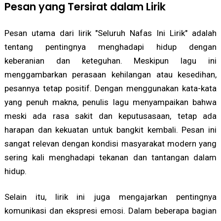
Pesan yang Tersirat dalam Lirik
Pesan utama dari lirik "Seluruh Nafas Ini Lirik" adalah
tentang pentingnya menghadapi hidup dengan
keberanian dan keteguhan. Meskipun lagu ini
menggambarkan perasaan kehilangan atau kesedihan,
pesannya tetap positif. Dengan menggunakan kata-kata
yang penuh makna, penulis lagu menyampaikan bahwa
meski ada rasa sakit dan keputusasaan, tetap ada
harapan dan kekuatan untuk bangkit kembali. Pesan ini
sangat relevan dengan kondisi masyarakat modern yang
sering kali menghadapi tekanan dan tantangan dalam
hidup.
Selain itu, lirik ini juga mengajarkan pentingnya
komunikasi dan ekspresi emosi. Dalam beberapa bagian