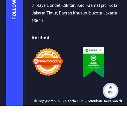
FOLLOW
Jl. Raya Condet, Cililitan, Kec. Kramat jati, Kota
Jakarta Timur, Daerah Khusus Ibukota Jakarta
13640
Verified
0%
© Copyright
2026
-
Sabda Guru - Temukan Jawaban di
Sini
- All rights reserved.