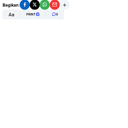
Bagikan:
Aa
PRINT
0
A-
A+