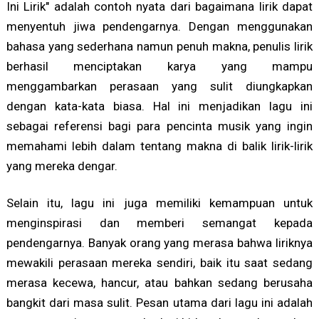
Ini Lirik" adalah contoh nyata dari bagaimana lirik dapat
menyentuh jiwa pendengarnya. Dengan menggunakan
bahasa yang sederhana namun penuh makna, penulis lirik
berhasil menciptakan karya yang mampu
menggambarkan perasaan yang sulit diungkapkan
dengan kata-kata biasa. Hal ini menjadikan lagu ini
sebagai referensi bagi para pencinta musik yang ingin
memahami lebih dalam tentang makna di balik lirik-lirik
yang mereka dengar.
Selain itu, lagu ini juga memiliki kemampuan untuk
menginspirasi dan memberi semangat kepada
pendengarnya. Banyak orang yang merasa bahwa liriknya
mewakili perasaan mereka sendiri, baik itu saat sedang
merasa kecewa, hancur, atau bahkan sedang berusaha
bangkit dari masa sulit. Pesan utama dari lagu ini adalah