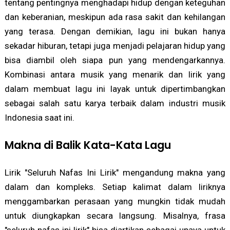
tentang pentingnya menghadapi hidup dengan keteguhan
dan keberanian, meskipun ada rasa sakit dan kehilangan
yang terasa. Dengan demikian, lagu ini bukan hanya
sekadar hiburan, tetapi juga menjadi pelajaran hidup yang
bisa diambil oleh siapa pun yang mendengarkannya.
Kombinasi antara musik yang menarik dan lirik yang
dalam membuat lagu ini layak untuk dipertimbangkan
sebagai salah satu karya terbaik dalam industri musik
Indonesia saat ini.
Makna di Balik Kata-Kata Lagu
Lirik "Seluruh Nafas Ini Lirik" mengandung makna yang
dalam dan kompleks. Setiap kalimat dalam liriknya
menggambarkan perasaan yang mungkin tidak mudah
untuk diungkapkan secara langsung. Misalnya, frasa