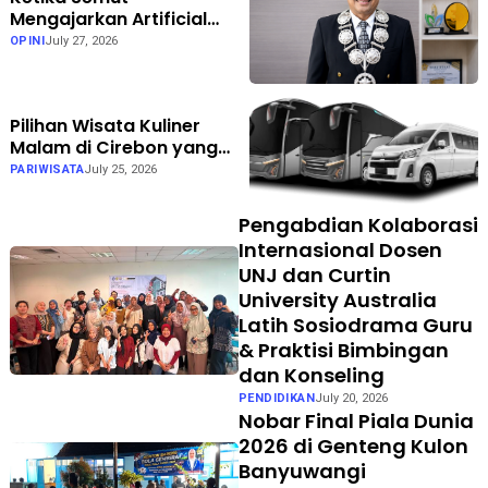
Mengajarkan Artificial
Intelligence: Inspirasi Al-
OPINI
July 27, 2026
Qur'an bagi Teknologi
Masa Depan
Pilihan Wisata Kuliner
Malam di Cirebon yang
Wajib Didatangi Saat
PARIWISATA
July 25, 2026
Gathering
Pengabdian Kolaborasi
Internasional Dosen
UNJ dan Curtin
University Australia
Latih Sosiodrama Guru
& Praktisi Bimbingan
dan Konseling
PENDIDIKAN
July 20, 2026
Nobar Final Piala Dunia
2026 di Genteng Kulon
Banyuwangi