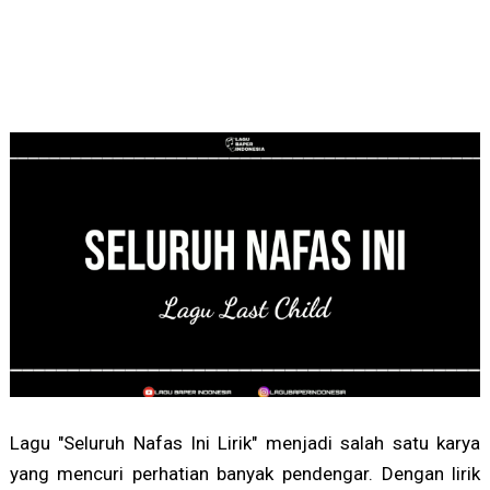
Lagu "Seluruh Nafas Ini Lirik" menjadi salah satu karya
yang mencuri perhatian banyak pendengar. Dengan lirik