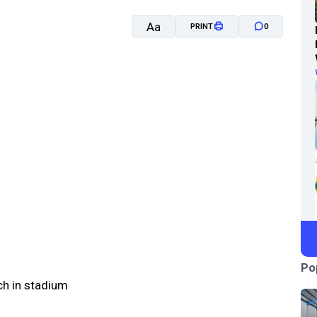
Aa
PRINT
0
A-
A+
Po