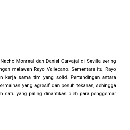
Nacho Monreal dan Daniel Carvajal di Sevilla sering
ingan melawan Rayo Vallecano. Sementara itu, Rayo
n kerja sama tim yang solid. Pertandingan antara
permainan yang agresif dan penuh tekanan, sehingga
h satu yang paling dinantikan oleh para penggemar