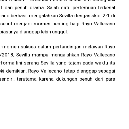
it dan penuh drama. Salah satu pertemuan terkenal
cano berhasil mengalahkan Sevilla dengan skor 2-1 di
tersebut menjadi momen penting bagi Rayo Vallecano
biasanya dianggap lebih unggul.
omen-momen sukses dalam pertandingan melawan Rayo
7/2018, Sevilla mampu mengalahkan Rayo Vallecano
rforma lini serang Sevilla yang tajam pada waktu itu
ki demikian, Rayo Vallecano tetap dianggap sebagai
sendiri, terutama karena dukungan penuh dari para