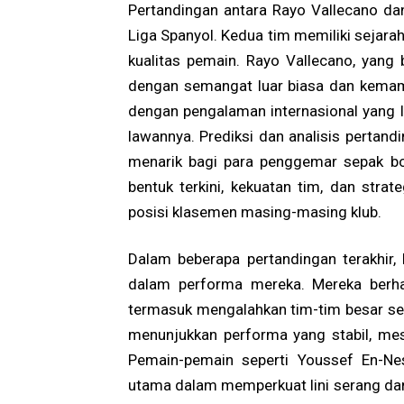
Pertandingan antara Rayo Vallecano dan
Liga Spanyol. Kedua tim memiliki sejarah
kualitas pemain. Rayo Vallecano, yang 
dengan semangat luar biasa dan kemamp
dengan pengalaman internasional yang l
lawannya. Prediksi dan analisis pertand
menarik bagi para penggemar sepak bol
bentuk terkini, kekuatan tim, dan strat
posisi klasemen masing-masing klub.
Dalam beberapa pertandingan terakhir,
dalam performa mereka. Mereka berhas
termasuk mengalahkan tim-tim besar seper
menunjukkan performa yang stabil, mesk
Pemain-pemain seperti Youssef En-Ne
utama dalam memperkuat lini serang dan