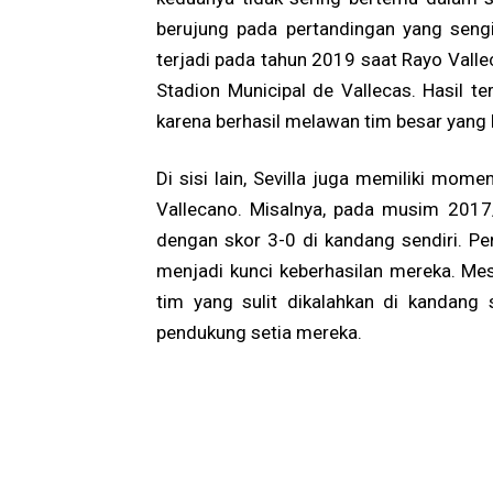
berujung pada pertandingan yang seng
terjadi pada tahun 2019 saat Rayo Valle
Stadion Municipal de Vallecas. Hasil 
karena berhasil melawan tim besar yang 
Di sisi lain, Sevilla juga memiliki m
Vallecano. Misalnya, pada musim 201
dengan skor 3-0 di kandang sendiri. Pe
menjadi kunci keberhasilan mereka. Mes
tim yang sulit dikalahkan di kandang 
pendukung setia mereka.