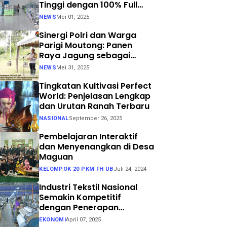
Tinggi dengan 100% Full
Process
NEWS
Mei 01, 2025
Sinergi Polri dan Warga
Parigi Moutong: Panen
Raya Jagung sebagai
Langkah Nyata Menuju
NEWS
Mei 31, 2025
Swasembada Pangan
Tingkatan Kultivasi Perfect
World: Penjelasan Lengkap
dan Urutan Ranah Terbaru
NASIONAL
September 26, 2025
Pembelajaran Interaktif
dan Menyenangkan di Desa
Maguan
KELOMPOK 20 PKM FH UB
Juli 24, 2024
Industri Tekstil Nasional
Semakin Kompetitif
dengan Penerapan
Teknologi Air Jet Loom dan
EKONOMI
April 07, 2025