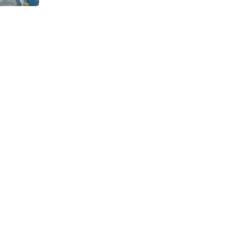
Continuous Dyeing di CV.
Garuda Solo Perkasa