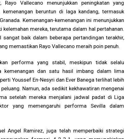
r, Rayo Vallecano menunjukkan peningkatan yang
iga kemenangan beruntun di laga kandang, termasuk
n Granada. Kemenangan-kemenangan ini menunjukkan
i kelemahan mereka, terutama dalam hal pertahanan.
il sangat baik dalam beberapa pertandingan terakhir,
ang memastikan Rayo Vallecano meraih poin penuh.
kkan performa yang stabil, meskipun tidak selalu
ua kemenangan dan satu hasil imbang dalam lima
erti Youssef En-Nesyri dan Ever Banega terlihat lebih
peluang. Namun, ada sedikit kekhawatiran mengenai
ama setelah mereka menjalani jadwal padat di Liga
aktor yang memengaruhi performa Sevilla dalam
guel Angel Ramirez, juga telah memperbaiki strategi