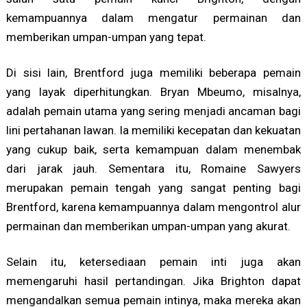
kemampuannya dalam mengatur permainan dan
memberikan umpan-umpan yang tepat.
Di sisi lain, Brentford juga memiliki beberapa pemain
yang layak diperhitungkan. Bryan Mbeumo, misalnya,
adalah pemain utama yang sering menjadi ancaman bagi
lini pertahanan lawan. Ia memiliki kecepatan dan kekuatan
yang cukup baik, serta kemampuan dalam menembak
dari jarak jauh. Sementara itu, Romaine Sawyers
merupakan pemain tengah yang sangat penting bagi
Brentford, karena kemampuannya dalam mengontrol alur
permainan dan memberikan umpan-umpan yang akurat.
Selain itu, ketersediaan pemain inti juga akan
memengaruhi hasil pertandingan. Jika Brighton dapat
mengandalkan semua pemain intinya, maka mereka akan