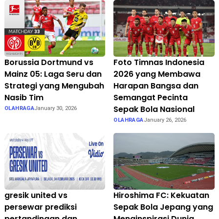
Borussia Dortmund vs
Foto Timnas Indonesia
Mainz 05: Laga Seru dan
2026 yang Membawa
Strategi yang Mengubah
Harapan Bangsa dan
Nasib Tim
Semangat Pecinta
Sepak Bola Nasional
OLAHRAGA
January 30, 2026
OLAHRAGA
January 26, 2026
gresik united vs
Hiroshima FC: Kekuatan
persewar prediksi
Sepak Bola Jepang yang
pertandingan dan
Menginspirasi Dunia