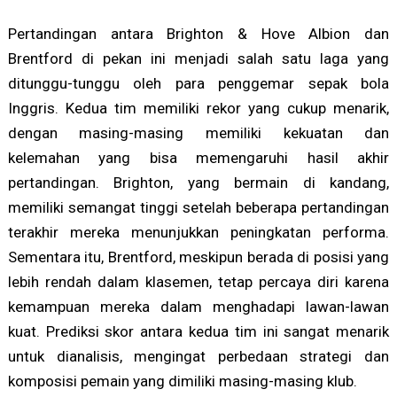
Pertandingan antara Brighton & Hove Albion dan
Brentford di pekan ini menjadi salah satu laga yang
ditunggu-tunggu oleh para penggemar sepak bola
Inggris. Kedua tim memiliki rekor yang cukup menarik,
dengan masing-masing memiliki kekuatan dan
kelemahan yang bisa memengaruhi hasil akhir
pertandingan. Brighton, yang bermain di kandang,
memiliki semangat tinggi setelah beberapa pertandingan
terakhir mereka menunjukkan peningkatan performa.
Sementara itu, Brentford, meskipun berada di posisi yang
lebih rendah dalam klasemen, tetap percaya diri karena
kemampuan mereka dalam menghadapi lawan-lawan
kuat. Prediksi skor antara kedua tim ini sangat menarik
untuk dianalisis, mengingat perbedaan strategi dan
komposisi pemain yang dimiliki masing-masing klub.