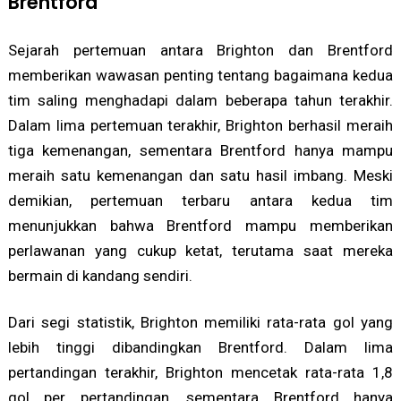
Brentford
Sejarah pertemuan antara Brighton dan Brentford
memberikan wawasan penting tentang bagaimana kedua
tim saling menghadapi dalam beberapa tahun terakhir.
Dalam lima pertemuan terakhir, Brighton berhasil meraih
tiga kemenangan, sementara Brentford hanya mampu
meraih satu kemenangan dan satu hasil imbang. Meski
demikian, pertemuan terbaru antara kedua tim
menunjukkan bahwa Brentford mampu memberikan
perlawanan yang cukup ketat, terutama saat mereka
bermain di kandang sendiri.
Dari segi statistik, Brighton memiliki rata-rata gol yang
lebih tinggi dibandingkan Brentford. Dalam lima
pertandingan terakhir, Brighton mencetak rata-rata 1,8
gol per pertandingan, sementara Brentford hanya