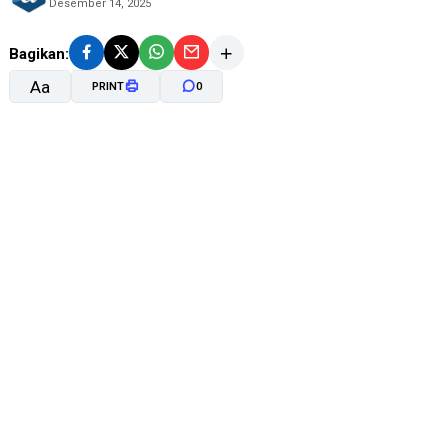
Desember 14, 2025
Bagikan:
Aa
PRINT
0
A-
A+