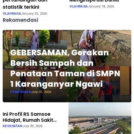
statistik terkini
OLAHRAGA
January 18, 2026
OLAHRAGA
January 23, 2026
Rekomendasi
GEBERSAMAN, Gerakan
Bersih Sampah dan
Penataan Taman di SMPN
1 Karanganyar Ngawi
PENDIDIKAN
July 31, 2026
Ini Profil RS Samsoe
Hidajat, Rumah Sakit
Umum Swasta Semarang
KESEHATAN
July 30, 2026