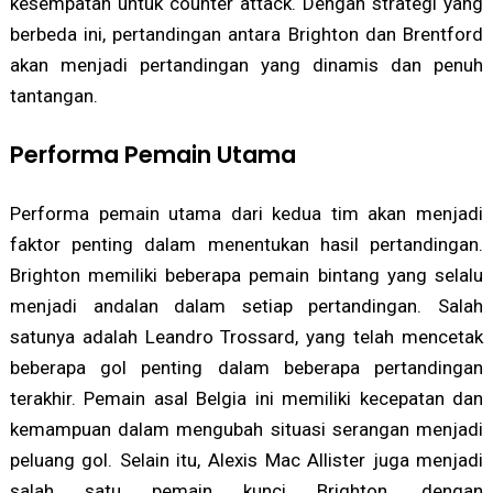
kesempatan untuk counter attack. Dengan strategi yang
berbeda ini, pertandingan antara Brighton dan Brentford
akan menjadi pertandingan yang dinamis dan penuh
tantangan.
Performa Pemain Utama
Performa pemain utama dari kedua tim akan menjadi
faktor penting dalam menentukan hasil pertandingan.
Brighton memiliki beberapa pemain bintang yang selalu
menjadi andalan dalam setiap pertandingan. Salah
satunya adalah Leandro Trossard, yang telah mencetak
beberapa gol penting dalam beberapa pertandingan
terakhir. Pemain asal Belgia ini memiliki kecepatan dan
kemampuan dalam mengubah situasi serangan menjadi
peluang gol. Selain itu, Alexis Mac Allister juga menjadi
salah satu pemain kunci Brighton, dengan