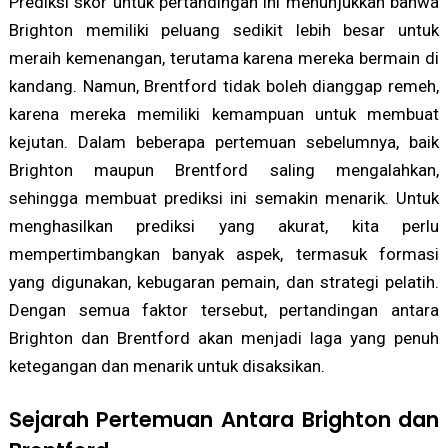
Prediksi skor untuk pertandingan ini menunjukkan bahwa
Brighton memiliki peluang sedikit lebih besar untuk
meraih kemenangan, terutama karena mereka bermain di
kandang. Namun, Brentford tidak boleh dianggap remeh,
karena mereka memiliki kemampuan untuk membuat
kejutan. Dalam beberapa pertemuan sebelumnya, baik
Brighton maupun Brentford saling mengalahkan,
sehingga membuat prediksi ini semakin menarik. Untuk
menghasilkan prediksi yang akurat, kita perlu
mempertimbangkan banyak aspek, termasuk formasi
yang digunakan, kebugaran pemain, dan strategi pelatih.
Dengan semua faktor tersebut, pertandingan antara
Brighton dan Brentford akan menjadi laga yang penuh
ketegangan dan menarik untuk disaksikan.
Sejarah Pertemuan Antara Brighton dan