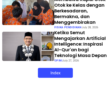
Otok ke Kelas dengan
Berkesadaran,
Bermakna, dan
Menggembirakan
FISIKA PENDIDIKAN
July 28, 2026
Ketika Semut
Mengajarkan Artificial
Intelligence: Inspirasi
Al-Qur'an bagi
Teknologi Masa Depan
OPINI
July 27, 2026
Index