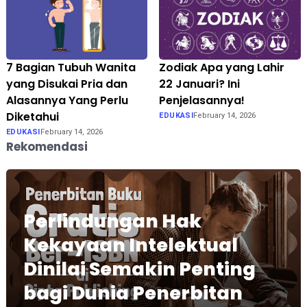
7 Bagian Tubuh Wanita
Zodiak Apa yang Lahir
yang Disukai Pria dan
22 Januari? Ini
Alasannya Yang Perlu
Penjelasannya!
Diketahui
EDUKASI
February 14, 2026
EDUKASI
February 14, 2026
Rekomendasi
Perlindungan Hak
Kekayaan Intelektual
Dinilai Semakin Penting
bagi Dunia Penerbitan