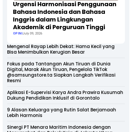
Urgensi Harmonisasi Penggunaan
Bahasa Indonesia dan Bahasa
Inggris dalam Lingkungan
Akademik di Perguruan Tinggi
OPINI
July 09, 2026
Mengenal Rayap Lebih Dekat: Hama Kecil yang
Bisa Menimbulkan Kerugian Besar
Fokus pada Tantangan Akun Tiruan di Dunia
Digital, Marak Akun Tiruan, Pengelola TikTok
@samsungstore.ta Siapkan Langkah Verifikasi
Resmi
Aplikasi E-Supervisi Karya Andra Prawira Kusumah
Dukung Pendidikan Inklusif di Gorontalo
9 Alasan Keluarga yang Rutin Salat Berjamaah
Lebih Harmonis
Sinergi PT Menara Maritim Indonesia dengan