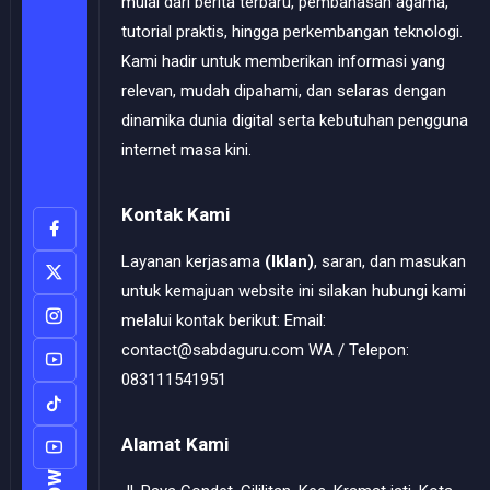
mulai dari berita terbaru, pembahasan agama,
tutorial praktis, hingga perkembangan teknologi.
Kami hadir untuk memberikan informasi yang
relevan, mudah dipahami, dan selaras dengan
dinamika dunia digital serta kebutuhan pengguna
internet masa kini.
Kontak Kami
Layanan kerjasama
(Iklan)
, saran, dan masukan
untuk kemajuan website ini silakan hubungi kami
melalui kontak berikut: Email:
contact@sabdaguru.com WA / Telepon:
083111541951
Alamat Kami