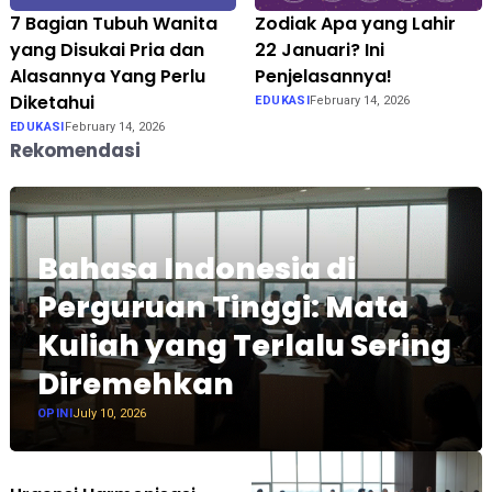
7 Bagian Tubuh Wanita
Zodiak Apa yang Lahir
yang Disukai Pria dan
22 Januari? Ini
Alasannya Yang Perlu
Penjelasannya!
Diketahui
EDUKASI
February 14, 2026
EDUKASI
February 14, 2026
Rekomendasi
Bahasa Indonesia di
Perguruan Tinggi: Mata
Kuliah yang Terlalu Sering
Diremehkan
OPINI
July 10, 2026