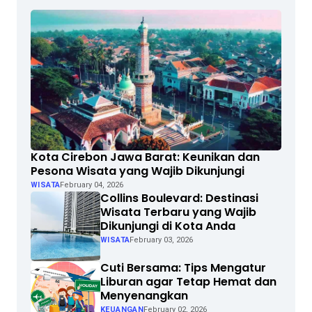
Kota Cirebon Jawa Barat: Keunikan dan
Pesona Wisata yang Wajib Dikunjungi
WISATA
February 04, 2026
Collins Boulevard: Destinasi
Wisata Terbaru yang Wajib
Dikunjungi di Kota Anda
WISATA
February 03, 2026
Cuti Bersama: Tips Mengatur
Liburan agar Tetap Hemat dan
Menyenangkan
KEUANGAN
February 02, 2026