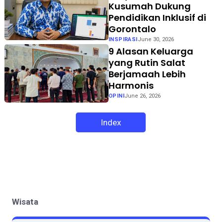
Kusumah Dukung
Pendidikan Inklusif di
Gorontalo
INSPIRASI
June 30, 2026
9 Alasan Keluarga
yang Rutin Salat
Berjamaah Lebih
Harmonis
OPINI
June 26, 2026
Index
Wisata