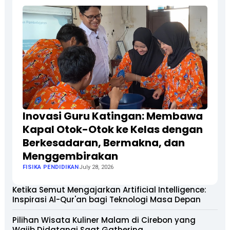
Inovasi Guru Katingan: Membawa
Kapal Otok-Otok ke Kelas dengan
Berkesadaran, Bermakna, dan
Menggembirakan
FISIKA PENDIDIKAN
July 28, 2026
Ketika Semut Mengajarkan Artificial Intelligence:
Inspirasi Al-Qur'an bagi Teknologi Masa Depan
Pilihan Wisata Kuliner Malam di Cirebon yang
Wajib Didatangi Saat Gathering