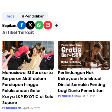
Tags
#Pendidikan
Bagikan:
Artikel Terkait
Mahasiswa ISI Surakarta
Perlindungan Hak
Berperan Aktif dalam
Kekayaan Intelektual
Persiapan hingga
Dinilai Semakin Penting
Pelaksanaan Gelar
bagi Dunia Penerbitan
Karya LKP EXOTIC di Solo
PENDIDIKAN
August 01, 2026
Square
PENDIDIKAN
August 05, 2026