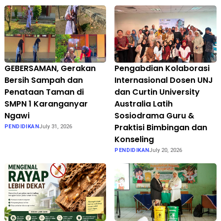
GEBERSAMAN, Gerakan
Pengabdian Kolaborasi
Bersih Sampah dan
Internasional Dosen UNJ
Penataan Taman di
dan Curtin University
SMPN 1 Karanganyar
Australia Latih
Ngawi
Sosiodrama Guru &
Praktisi Bimbingan dan
PENDIDIKAN
July 31, 2026
Konseling
PENDIDIKAN
July 20, 2026