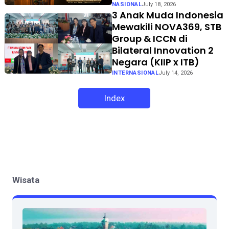
NASIONAL
July 18, 2026
3 Anak Muda Indonesia
Mewakili NOVA369, STB
Group & ICCN di
Bilateral Innovation 2
Negara (KIIP x ITB)
INTERNASIONAL
July 14, 2026
Index
Wisata