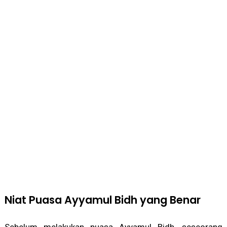
Niat Puasa Ayyamul Bidh yang Benar
Sebelum melakukan puasa Ayyamul Bidh, seseorang