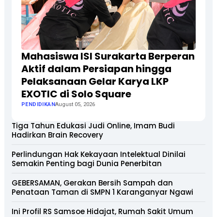
Mahasiswa ISI Surakarta Berperan
Aktif dalam Persiapan hingga
Pelaksanaan Gelar Karya LKP
EXOTIC di Solo Square
PENDIDIKAN
August 05, 2026
Tiga Tahun Edukasi Judi Online, Imam Budi
Hadirkan Brain Recovery
Perlindungan Hak Kekayaan Intelektual Dinilai
Semakin Penting bagi Dunia Penerbitan
GEBERSAMAN, Gerakan Bersih Sampah dan
Penataan Taman di SMPN 1 Karanganyar Ngawi
Ini Profil RS Samsoe Hidajat, Rumah Sakit Umum