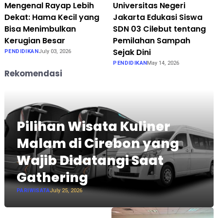
Mengenal Rayap Lebih
Universitas Negeri
Dekat: Hama Kecil yang
Jakarta Edukasi Siswa
Bisa Menimbulkan
SDN 03 Cilebut tentang
Kerugian Besar
Pemilahan Sampah
Sejak Dini
PENDIDIKAN
July 03, 2026
PENDIDIKAN
May 14, 2026
Rekomendasi
Pilihan Wisata Kuliner
Malam di Cirebon yang
Wajib Didatangi Saat
Gathering
PARIWISATA
July 25, 2026