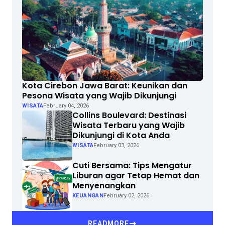
Kota Cirebon Jawa Barat: Keunikan dan
Pesona Wisata yang Wajib Dikunjungi
WISATA
February 04, 2026
Collins Boulevard: Destinasi
Wisata Terbaru yang Wajib
Dikunjungi di Kota Anda
WISATA
February 03, 2026
Cuti Bersama: Tips Mengatur
Liburan agar Tetap Hemat dan
Menyenangkan
KEUANGAN
February 02, 2026
READMORE