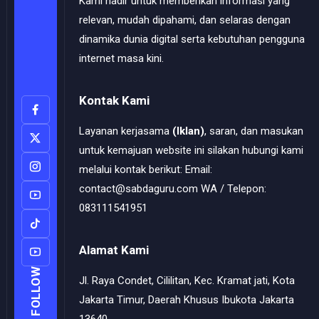
Kami hadir untuk memberikan informasi yang
relevan, mudah dipahami, dan selaras dengan
dinamika dunia digital serta kebutuhan pengguna
internet masa kini.
Kontak Kami
Layanan kerjasama
(Iklan)
, saran, dan masukan
untuk kemajuan website ini silakan hubungi kami
melalui kontak berikut: Email:
contact@sabdaguru.com WA / Telepon:
083111541951
Alamat Kami
FOLLOW
Jl. Raya Condet, Cililitan, Kec. Kramat jati, Kota
Jakarta Timur, Daerah Khusus Ibukota Jakarta