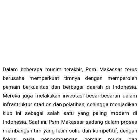
Dalam beberapa musim terakhir, Psm Makassar terus
berusaha memperkuat timnya dengan memperoleh
pemain berkualitas dari berbagai daerah di Indonesia.
Mereka juga melakukan investasi besar-besaran dalam
infrastruktur stadion dan pelatihan, sehingga menjadikan
klub ini sebagai salah satu yang paling modern di
Indonesia. Saat ini, Psm Makassar sedang dalam proses
membangun tim yang lebih solid dan kompetitif, dengan
fokus pada pengembangan pemain muda dan