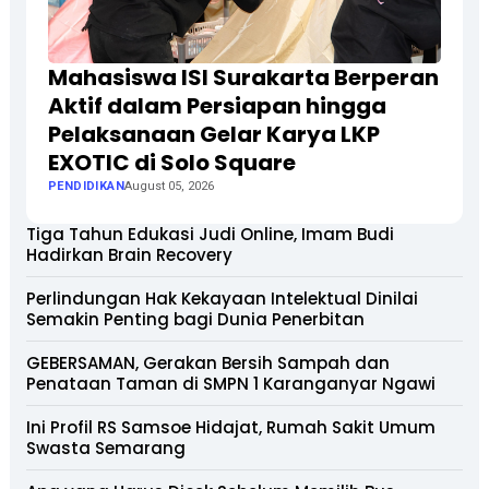
Mahasiswa ISI Surakarta Berperan
Aktif dalam Persiapan hingga
Pelaksanaan Gelar Karya LKP
EXOTIC di Solo Square
PENDIDIKAN
August 05, 2026
Tiga Tahun Edukasi Judi Online, Imam Budi
Hadirkan Brain Recovery
Perlindungan Hak Kekayaan Intelektual Dinilai
Semakin Penting bagi Dunia Penerbitan
GEBERSAMAN, Gerakan Bersih Sampah dan
Penataan Taman di SMPN 1 Karanganyar Ngawi
Ini Profil RS Samsoe Hidajat, Rumah Sakit Umum
Swasta Semarang