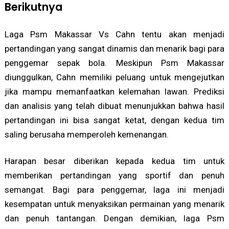
Berikutnya
Laga Psm Makassar Vs Cahn tentu akan menjadi
pertandingan yang sangat dinamis dan menarik bagi para
penggemar sepak bola. Meskipun Psm Makassar
diunggulkan, Cahn memiliki peluang untuk mengejutkan
jika mampu memanfaatkan kelemahan lawan. Prediksi
dan analisis yang telah dibuat menunjukkan bahwa hasil
pertandingan ini bisa sangat ketat, dengan kedua tim
saling berusaha memperoleh kemenangan.
Harapan besar diberikan kepada kedua tim untuk
memberikan pertandingan yang sportif dan penuh
semangat. Bagi para penggemar, laga ini menjadi
kesempatan untuk menyaksikan permainan yang menarik
dan penuh tantangan. Dengan demikian, laga Psm