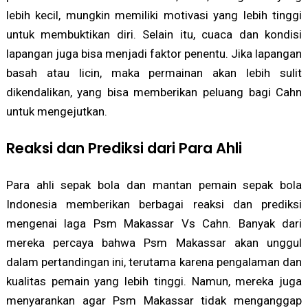
lebih kecil, mungkin memiliki motivasi yang lebih tinggi
untuk membuktikan diri. Selain itu, cuaca dan kondisi
lapangan juga bisa menjadi faktor penentu. Jika lapangan
basah atau licin, maka permainan akan lebih sulit
dikendalikan, yang bisa memberikan peluang bagi Cahn
untuk mengejutkan.
Reaksi dan Prediksi dari Para Ahli
Para ahli sepak bola dan mantan pemain sepak bola
Indonesia memberikan berbagai reaksi dan prediksi
mengenai laga Psm Makassar Vs Cahn. Banyak dari
mereka percaya bahwa Psm Makassar akan unggul
dalam pertandingan ini, terutama karena pengalaman dan
kualitas pemain yang lebih tinggi. Namun, mereka juga
menyarankan agar Psm Makassar tidak menganggap