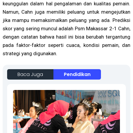
keunggulan dalam hal pengalaman dan kualitas pemain.
Namun, Cahn juga memiliki peluang untuk mengejutkan
jika mampu memaksimalkan peluang yang ada. Prediksi
skor yang sering muncul adalah Psm Makassar 2-1 Cahn,
dengan catatan bahwa hasil ini bisa berubah tergantung
pada faktor-faktor seperti cuaca, kondisi pemain, dan
strategi yang digunakan.
Baca Juga
Pendidikan