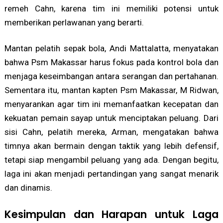
remeh Cahn, karena tim ini memiliki potensi untuk
memberikan perlawanan yang berarti.
Mantan pelatih sepak bola, Andi Mattalatta, menyatakan
bahwa Psm Makassar harus fokus pada kontrol bola dan
menjaga keseimbangan antara serangan dan pertahanan.
Sementara itu, mantan kapten Psm Makassar, M Ridwan,
menyarankan agar tim ini memanfaatkan kecepatan dan
kekuatan pemain sayap untuk menciptakan peluang. Dari
sisi Cahn, pelatih mereka, Arman, mengatakan bahwa
timnya akan bermain dengan taktik yang lebih defensif,
tetapi siap mengambil peluang yang ada. Dengan begitu,
laga ini akan menjadi pertandingan yang sangat menarik
dan dinamis.
Kesimpulan dan Harapan untuk Laga