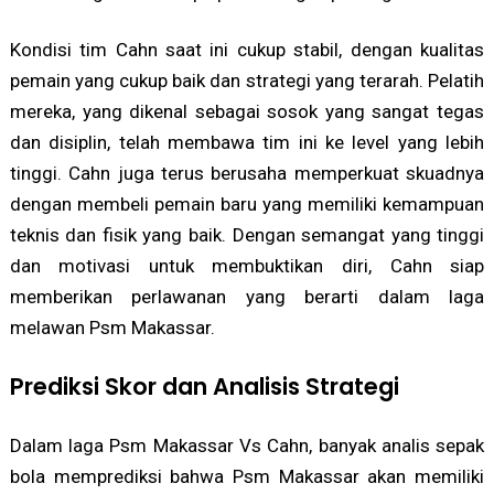
Kondisi tim Cahn saat ini cukup stabil, dengan kualitas
pemain yang cukup baik dan strategi yang terarah. Pelatih
mereka, yang dikenal sebagai sosok yang sangat tegas
dan disiplin, telah membawa tim ini ke level yang lebih
tinggi. Cahn juga terus berusaha memperkuat skuadnya
dengan membeli pemain baru yang memiliki kemampuan
teknis dan fisik yang baik. Dengan semangat yang tinggi
dan motivasi untuk membuktikan diri, Cahn siap
memberikan perlawanan yang berarti dalam laga
melawan Psm Makassar.
Prediksi Skor dan Analisis Strategi
Dalam laga Psm Makassar Vs Cahn, banyak analis sepak
bola memprediksi bahwa Psm Makassar akan memiliki