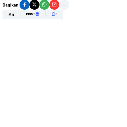
Bagikan:
Aa
PRINT
0
A-
A+