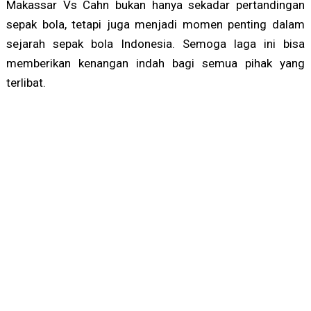
Makassar Vs Cahn bukan hanya sekadar pertandingan
sepak bola, tetapi juga menjadi momen penting dalam
sejarah sepak bola Indonesia. Semoga laga ini bisa
memberikan kenangan indah bagi semua pihak yang
terlibat.