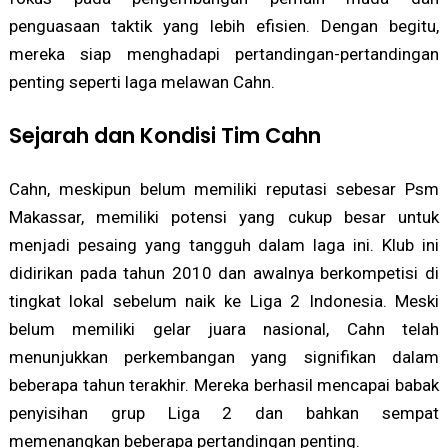
penguasaan taktik yang lebih efisien. Dengan begitu,
mereka siap menghadapi pertandingan-pertandingan
penting seperti laga melawan Cahn.
Sejarah dan Kondisi Tim Cahn
Cahn, meskipun belum memiliki reputasi sebesar Psm
Makassar, memiliki potensi yang cukup besar untuk
menjadi pesaing yang tangguh dalam laga ini. Klub ini
didirikan pada tahun 2010 dan awalnya berkompetisi di
tingkat lokal sebelum naik ke Liga 2 Indonesia. Meski
belum memiliki gelar juara nasional, Cahn telah
menunjukkan perkembangan yang signifikan dalam
beberapa tahun terakhir. Mereka berhasil mencapai babak
penyisihan grup Liga 2 dan bahkan sempat
memenangkan beberapa pertandingan penting.