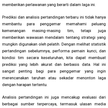
memberikan perlawanan yang berarti dalam laga ini.
Prediksi dan analisis pertandingan terbaru ini tidak hanya
membantu para penggemar memahami peluang
kemenangan masing-masing tim, tetapi juga
memberikan wawasan mendalam tentang strategi yang
mungkin digunakan oleh pelatih. Dengan melihat statistik
pertandingan sebelumnya, performa pemain kunci, dan
kondisi tim secara keseluruhan, kita dapat membuat
prediksi yang lebih akurat dan berbasis data. Hal ini
sangat penting bagi para penggemar yang ingin
merencanakan taruhan atau sekadar menonton laga
dengan harapan tertentu.
Analisis pertandingan ini juga mencakup evaluasi dari
berbagai sumber terpercaya, termasuk ulasan media