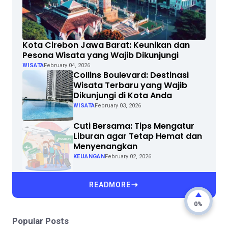
Kota Cirebon Jawa Barat: Keunikan dan
Pesona Wisata yang Wajib Dikunjungi
WISATA
February 04, 2026
Collins Boulevard: Destinasi
Wisata Terbaru yang Wajib
Dikunjungi di Kota Anda
WISATA
February 03, 2026
Cuti Bersama: Tips Mengatur
Liburan agar Tetap Hemat dan
Menyenangkan
KEUANGAN
February 02, 2026
READMORE
0%
Popular Posts