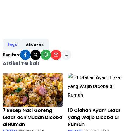
Tags
#Edukasi
Bagikan:
Artikel Terkait
7 Resep Nasi Goreng
10 Olahan Ayam Lezat
Lezat dan Mudah Dicoba
yang Wajib Dicoba di
di Rumah
Rumah
EDUKASI
February 14, 2026
EDUKASI
February 14, 2026