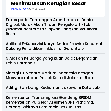
Menimbulkan Kerugian Besar
PENDIDIKAN
July 03, 2026
Fokus pada Tantangan Akun Tiruan di Dunia
Digital, Marak Akun Tiruan, Pengelola TikTok
@samsungstore.ta Siapkan Langkah Verifikasi
Resmi
Aplikasi E-Supervisi Karya Andra Prawira Kusumah
Dukung Pendidikan Inklusif di Gorontalo
9 Alasan Keluarga yang Rutin Salat Berjamaah
Lebih Harmonis
Sinergi PT Menara Maritim Indonesia dengan
Masyarakat dan Polsek Koja di Jakarta Utara
Adihgi Sambangi Kediaman Jokowi, Ini Kata Jubir
Kementerian Transmigrasi Gandeng BPSDM
Kementerian PU Gelar Asesmen JPT Pratama,
Dorong Lahirnya Pemimpin Berkualitas