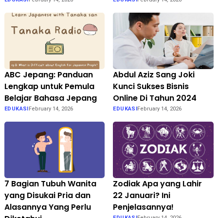
ABC Jepang: Panduan
Abdul Aziz Sang Joki
Lengkap untuk Pemula
Kunci Sukses Bisnis
Belajar Bahasa Jepang
Online Di Tahun 2024
EDUKASI
February 14, 2026
EDUKASI
February 14, 2026
7 Bagian Tubuh Wanita
Zodiak Apa yang Lahir
yang Disukai Pria dan
22 Januari? Ini
Alasannya Yang Perlu
Penjelasannya!
EDUKASI
February 14, 2026