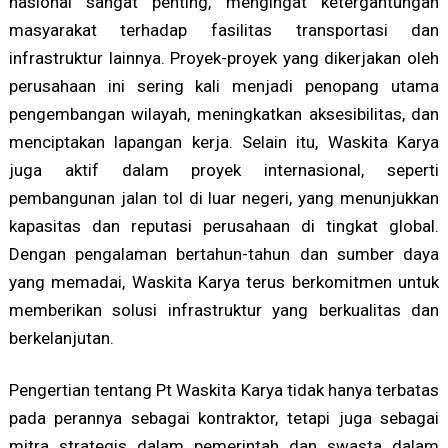
nasional sangat penting, mengingat ketergantungan
masyarakat terhadap fasilitas transportasi dan
infrastruktur lainnya. Proyek-proyek yang dikerjakan oleh
perusahaan ini sering kali menjadi penopang utama
pengembangan wilayah, meningkatkan aksesibilitas, dan
menciptakan lapangan kerja. Selain itu, Waskita Karya
juga aktif dalam proyek internasional, seperti
pembangunan jalan tol di luar negeri, yang menunjukkan
kapasitas dan reputasi perusahaan di tingkat global.
Dengan pengalaman bertahun-tahun dan sumber daya
yang memadai, Waskita Karya terus berkomitmen untuk
memberikan solusi infrastruktur yang berkualitas dan
berkelanjutan.
Pengertian tentang Pt Waskita Karya tidak hanya terbatas
pada perannya sebagai kontraktor, tetapi juga sebagai
mitra strategis dalam pemerintah dan swasta dalam