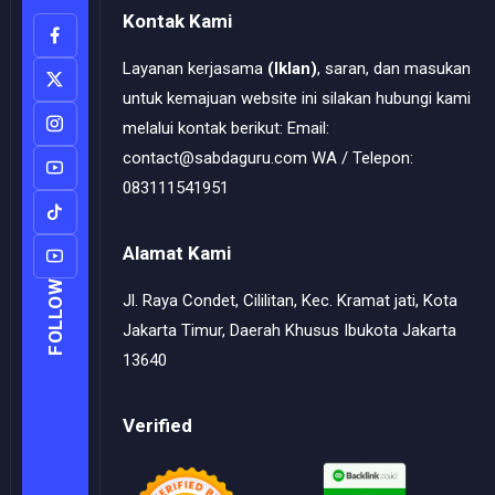
Kontak Kami
Layanan kerjasama
(Iklan)
, saran, dan masukan
untuk kemajuan website ini silakan hubungi kami
melalui kontak berikut: Email:
contact@sabdaguru.com WA / Telepon:
083111541951
Alamat Kami
FOLLOW
Jl. Raya Condet, Cililitan, Kec. Kramat jati, Kota
Jakarta Timur, Daerah Khusus Ibukota Jakarta
13640
Verified