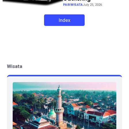
PARIWISATA
July 25, 2026
Index
Wisata