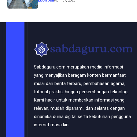
EKONOMI
April 07, 2025
Solo Perkasa
Sabdaguru.com merupakan media informasi
yang menyajikan beragam konten bermanfaat
mulai dari berita terbaru, pembahasan agama,
tutorial praktis, hingga perkembangan teknologi.
Kami hadir untuk memberikan informasi yang
relevan, mudah dipahami, dan selaras dengan
dinamika dunia digital serta kebutuhan pengguna
internet masa kini.