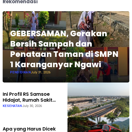
Rekomendasi
GEBERSAMAN, Gerakan
Bersih Sampah dan
Penataan Taman di SMPN
1 Karanganyar Ngawi
PENDIDIKAN
July 31, 2026
Ini Profil RS Samsoe
Hidajat, Rumah Sakit
Umum Swasta Semarang
KESEHATAN
July 30, 2026
Apa yang Harus Dicek