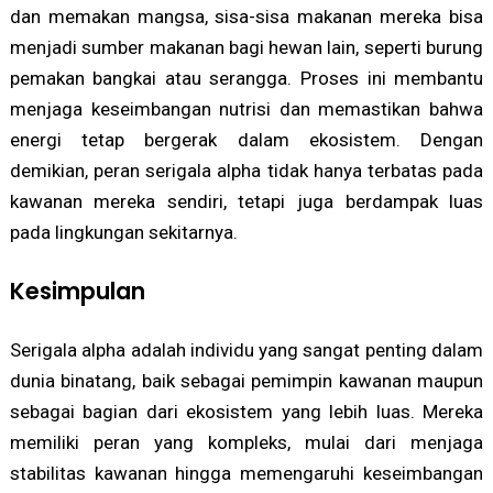
dan memakan mangsa, sisa-sisa makanan mereka bisa
menjadi sumber makanan bagi hewan lain, seperti burung
pemakan bangkai atau serangga. Proses ini membantu
menjaga keseimbangan nutrisi dan memastikan bahwa
energi tetap bergerak dalam ekosistem. Dengan
demikian, peran serigala alpha tidak hanya terbatas pada
kawanan mereka sendiri, tetapi juga berdampak luas
pada lingkungan sekitarnya.
Kesimpulan
Serigala alpha adalah individu yang sangat penting dalam
dunia binatang, baik sebagai pemimpin kawanan maupun
sebagai bagian dari ekosistem yang lebih luas. Mereka
memiliki peran yang kompleks, mulai dari menjaga
stabilitas kawanan hingga memengaruhi keseimbangan