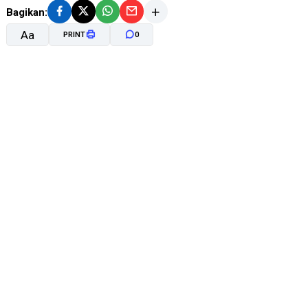
Bagikan:
Aa
PRINT
0
A-
A+