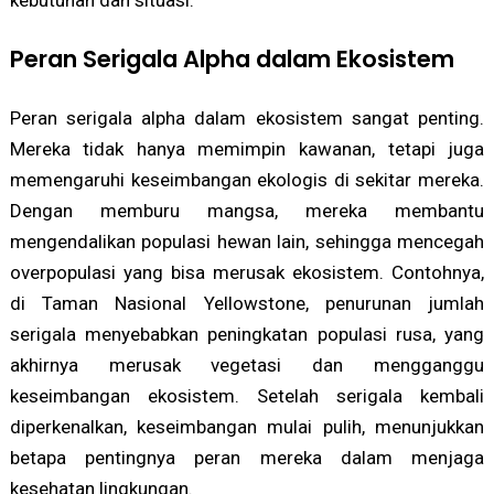
Peran Serigala Alpha dalam Ekosistem
Peran serigala alpha dalam ekosistem sangat penting.
Mereka tidak hanya memimpin kawanan, tetapi juga
memengaruhi keseimbangan ekologis di sekitar mereka.
Dengan memburu mangsa, mereka membantu
mengendalikan populasi hewan lain, sehingga mencegah
overpopulasi yang bisa merusak ekosistem. Contohnya,
di Taman Nasional Yellowstone, penurunan jumlah
serigala menyebabkan peningkatan populasi rusa, yang
akhirnya merusak vegetasi dan mengganggu
keseimbangan ekosistem. Setelah serigala kembali
diperkenalkan, keseimbangan mulai pulih, menunjukkan
betapa pentingnya peran mereka dalam menjaga
kesehatan lingkungan.