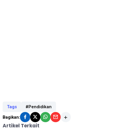
Tags
#Pendidikan
Bagikan:
Artikel Terkait