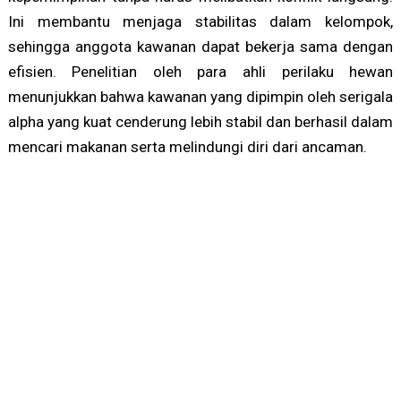
Ini membantu menjaga stabilitas dalam kelompok,
sehingga anggota kawanan dapat bekerja sama dengan
efisien. Penelitian oleh para ahli perilaku hewan
menunjukkan bahwa kawanan yang dipimpin oleh serigala
alpha yang kuat cenderung lebih stabil dan berhasil dalam
mencari makanan serta melindungi diri dari ancaman.