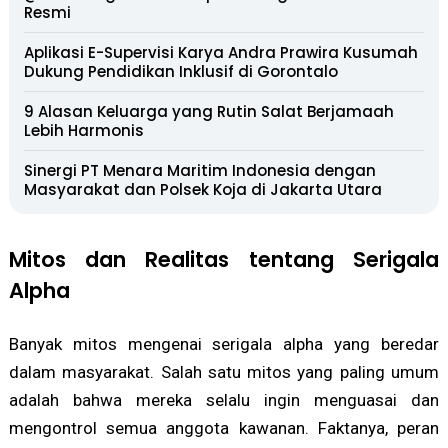
Resmi
Aplikasi E-Supervisi Karya Andra Prawira Kusumah
Dukung Pendidikan Inklusif di Gorontalo
9 Alasan Keluarga yang Rutin Salat Berjamaah
Lebih Harmonis
Sinergi PT Menara Maritim Indonesia dengan
Masyarakat dan Polsek Koja di Jakarta Utara
Mitos dan Realitas tentang Serigala
Alpha
Banyak mitos mengenai serigala alpha yang beredar
dalam masyarakat. Salah satu mitos yang paling umum
adalah bahwa mereka selalu ingin menguasai dan
mengontrol semua anggota kawanan. Faktanya, peran