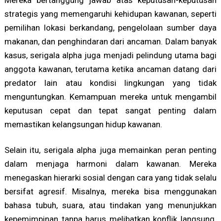
Mereka bertanggung jawab atas keputusan-keputusan
strategis yang memengaruhi kehidupan kawanan, seperti
pemilihan lokasi berkandang, pengelolaan sumber daya
makanan, dan penghindaran dari ancaman. Dalam banyak
kasus, serigala alpha juga menjadi pelindung utama bagi
anggota kawanan, terutama ketika ancaman datang dari
predator lain atau kondisi lingkungan yang tidak
menguntungkan. Kemampuan mereka untuk mengambil
keputusan cepat dan tepat sangat penting dalam
memastikan kelangsungan hidup kawanan.
Selain itu, serigala alpha juga memainkan peran penting
dalam menjaga harmoni dalam kawanan. Mereka
menegaskan hierarki sosial dengan cara yang tidak selalu
bersifat agresif. Misalnya, mereka bisa menggunakan
bahasa tubuh, suara, atau tindakan yang menunjukkan
kepemimpinan tanpa harus melibatkan konflik langsung.