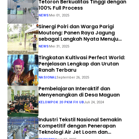
Tetoron Berkualitas Tinggi dengan
100% Full Process
NEWS
Mei 01, 2025
Sinergi Polri dan Warga Parigi
Moutong: Panen Raya Jagung
sebagai Langkah Nyata Menuju
Swasembada Pangan
NEWS
Mei 31, 2025
Tingkatan Kultivasi Perfect World:
Penjelasan Lengkap dan Urutan
Ranah Terbaru
NASIONAL
September 26, 2025
Pembelajaran Interaktif dan
Menyenangkan di Desa Maguan
KELOMPOK 20 PKM FH UB
Juli 24, 2024
Industri Tekstil Nasional Semakin
Kompetitif dengan Penerapan
Teknologi Air Jet Loom dan
Continuous Dyeing di CV. Garuda