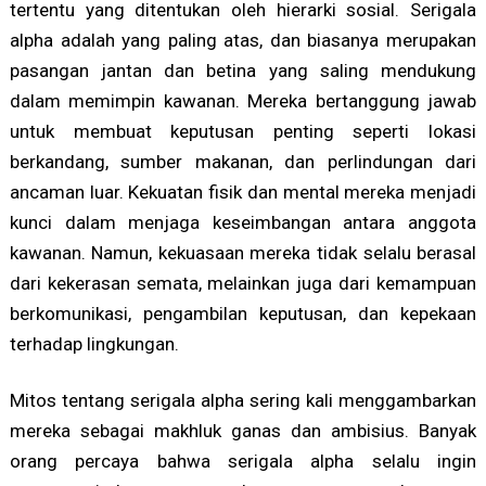
tertentu yang ditentukan oleh hierarki sosial. Serigala
alpha adalah yang paling atas, dan biasanya merupakan
pasangan jantan dan betina yang saling mendukung
dalam memimpin kawanan. Mereka bertanggung jawab
untuk membuat keputusan penting seperti lokasi
berkandang, sumber makanan, dan perlindungan dari
ancaman luar. Kekuatan fisik dan mental mereka menjadi
kunci dalam menjaga keseimbangan antara anggota
kawanan. Namun, kekuasaan mereka tidak selalu berasal
dari kekerasan semata, melainkan juga dari kemampuan
berkomunikasi, pengambilan keputusan, dan kepekaan
terhadap lingkungan.
Mitos tentang serigala alpha sering kali menggambarkan
mereka sebagai makhluk ganas dan ambisius. Banyak
orang percaya bahwa serigala alpha selalu ingin