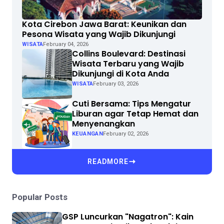
Kota Cirebon Jawa Barat: Keunikan dan
Pesona Wisata yang Wajib Dikunjungi
WISATA
February 04, 2026
Collins Boulevard: Destinasi
Wisata Terbaru yang Wajib
Dikunjungi di Kota Anda
WISATA
February 03, 2026
Cuti Bersama: Tips Mengatur
Liburan agar Tetap Hemat dan
Menyenangkan
KEUANGAN
February 02, 2026
READMORE
Popular Posts
GSP Luncurkan "Nagatron": Kain