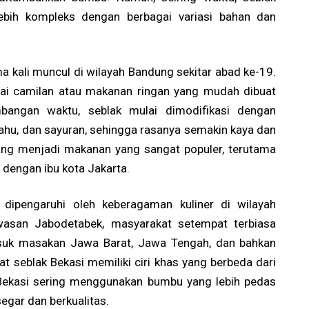
bih kompleks dengan berbagai variasi bahan dan
a kali muncul di wilayah Bandung sekitar abad ke-19.
gai camilan atau makanan ringan yang mudah dibuat
mbangan waktu, seblak mulai dimodifikasi dengan
tahu, dan sayuran, sehingga rasanya semakin kaya dan
bang menjadi makanan yang sangat populer, terutama
 dengan ibu kota Jakarta.
dipengaruhi oleh keberagaman kuliner di wilayah
awasan Jabodetabek, masyarakat setempat terbiasa
asuk masakan Jawa Barat, Jawa Tengah, dan bahkan
at seblak Bekasi memiliki ciri khas yang berbeda dari
k Bekasi sering menggunakan bumbu yang lebih pedas
segar dan berkualitas.