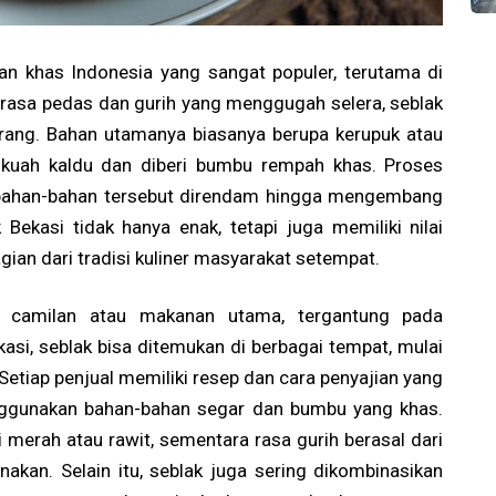
an khas Indonesia yang sangat populer, terutama di
a rasa pedas dan gurih yang menggugah selera, seblak
orang. Bahan utamanya biasanya berupa kerupuk atau
uah kaldu dan diberi bumbu rempah khas. Proses
 bahan-bahan tersebut direndam hingga mengembang
ekasi tidak hanya enak, tetapi juga memiliki nilai
ian dari tradisi kuliner masyarakat setempat.
ai camilan atau makanan utama, tergantung pada
asi, seblak bisa ditemukan di berbagai tempat, mulai
 Setiap penjual memiliki resep dan cara penyajian yang
gunakan bahan-bahan segar dan bumbu yang khas.
 merah atau rawit, sementara rasa gurih berasal dari
kan. Selain itu, seblak juga sering dikombinasikan