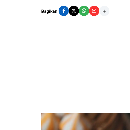
Bagikan: