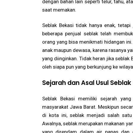
dengan bahan lain seperti telur, tahu,
saat memakan.
Seblak Bekasi tidak hanya enak, tetap
beberapa penjual seblak telah membuk
orang yang bisa menikmati hidangan ini.
anak maupun dewasa, karena rasanya yan
yang diinginkan. Tidak heran jika sebla
oleh siapa pun yang berkunjung ke wilaya
Sejarah dan Asal Usul Seblak
Seblak Bekasi memiliki sejarah yang
masyarakat Jawa Barat. Meskipun secara
di kota ini, seblak menjadi salah sat
Awalnya, seblak merupakan makanan yang
yang direndam dalam air panas dan d