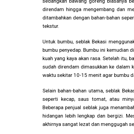
sedangkan bawang goreng biasanya ber
direndam hingga mengembang dan menye
ditambahkan dengan bahan-bahan seperti
tekstur.
Untuk bumbu, seblak Bekasi menggunak
bumbu penyedap. Bumbu ini kemudian di
kuah yang kaya akan rasa. Setelah itu,
sudah direndam dimasukkan ke dalam k
waktu sekitar 10-15 menit agar bumbu 
Selain bahan-bahan utama, seblak Bek
seperti kecap, saus tomat, atau min
Beberapa penjual seblak juga menamba
hidangan lebih lengkap dan bergizi. M
akhirnya sangat lezat dan menggugah se