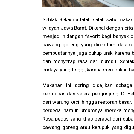
Seblak Bekasi adalah salah satu makan
wilayah Jawa Barat. Dikenal dengan cit
menjadi hidangan favorit bagi banyak 
bawang goreng yang direndam dalam k
pembuatannya juga cukup unik, karena
dan menyerap rasa dari bumbu. Seblak B
budaya yang tinggi, karena merupakan bag
Makanan ini sering disajikan sebag
kebutuhan dan selera pengunjung. Di Bek
dari warung kecil hingga restoran besar.
berbeda, namun umumnya mereka meng
Rasa pedas yang khas berasal dari cabai
bawang goreng atau kerupuk yang diguna