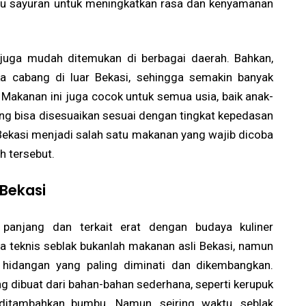
 atau sayuran untuk meningkatkan rasa dan kenyamanan
i juga mudah ditemukan di berbagai daerah. Bahkan,
a cabang di luar Bekasi, sehingga semakin banyak
 Makanan ini juga cocok untuk semua usia, baik anak-
g bisa disesuaikan sesuai dengan tingkat kepedasan
k Bekasi menjadi salah satu makanan yang wajib dicoba
h tersebut.
 Bekasi
 panjang dan terkait erat dengan budaya kuliner
 teknis seblak bukanlah makanan asli Bekasi, namun
u hidangan yang paling diminati dan dikembangkan.
 dibuat dari bahan-bahan sederhana, seperti kerupuk
itambahkan bumbu. Namun, seiring waktu, seblak