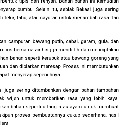
bentuk tipis dan renyah. Bahan-bahan ini kemudian
rap bumbu. Selain itu, seblak Bekasi juga sering
 telur, tahu, atau sayuran untuk menambah rasa dan
an campuran bawang putih, cabai, garam, gula, dan
rebus bersama air hingga mendidih dan menciptakan
 bahan-bahan seperti kerupuk atau bawang goreng yang
uah dan dibiarkan meresap. Proses ini membutuhkan
dapat menyerap sepenuhnya.
asi juga sering ditambahkan dengan bahan tambahan
yak wijen untuk memberikan rasa yang lebih kaya.
hkan bahan seperti udang atau ayam untuk membuat
eskipun proses pembuatannya cukup sederhana, hasil
lera.