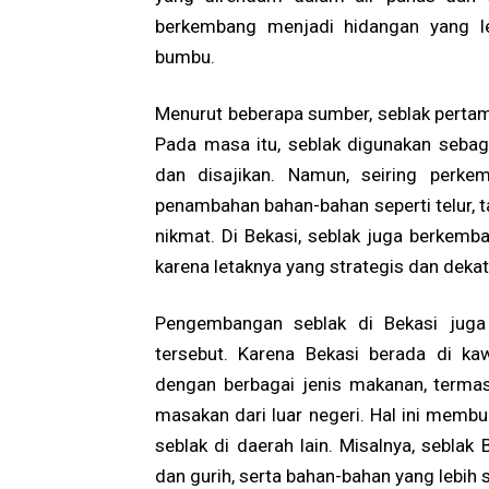
berkembang menjadi hidangan yang le
bumbu.
Menurut beberapa sumber, seblak pertam
Pada masa itu, seblak digunakan seba
dan disajikan. Namun, seiring perke
penambahan bahan-bahan seperti telur, 
nikmat. Di Bekasi, seblak juga berkem
karena letaknya yang strategis dan dekat
Pengembangan seblak di Bekasi juga 
tersebut. Karena Bekasi berada di k
dengan berbagai jenis makanan, term
masakan dari luar negeri. Hal ini membu
seblak di daerah lain. Misalnya, sebla
dan gurih, serta bahan-bahan yang lebih 