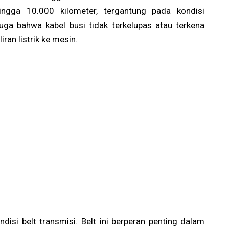
ngga 10.000 kilometer, tergantung pada kondisi
uga bahwa kabel busi tidak terkelupas atau terkena
ran listrik ke mesin.
isi belt transmisi. Belt ini berperan penting dalam