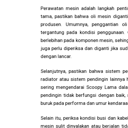
Perawatan mesin adalah langkah pent
tama, pastikan bahwa oli mesin diganti
produsen. Umumnya, penggantian oli 
tergantung pada kondisi penggunaan. 
berlebihan pada komponen mesin, sehingga
juga perlu diperiksa dan diganti jika su
dengan lancar.
Selanjutnya, pastikan bahwa sistem p
radiator atau sistem pendingin lainnya 
sering mengendarai Scoopy Lama dalam 
pendingin tidak berfungsi dengan baik
buruk pada performa dan umur kendaraa
Selain itu, periksa kondisi busi dan ka
mesin sulit dinyalakan atau berjalan t