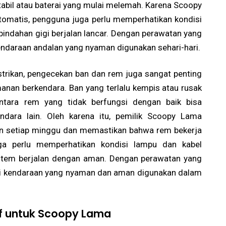
 stabil atau baterai yang mulai melemah. Karena Scoopy
omatis, pengguna juga perlu memperhatikan kondisi
pindahan gigi berjalan lancar. Dengan perawatan yang
endaraan andalan yang nyaman digunakan sehari-hari.
strikan, pengecekan ban dan rem juga sangat penting
nan berkendara. Ban yang terlalu kempis atau rusak
tara rem yang tidak berfungsi dengan baik bisa
ara lain. Oleh karena itu, pemilik Scoopy Lama
an setiap minggu dan memastikan bahwa rem bekerja
uga perlu memperhatikan kondisi lampu dan kabel
istem berjalan dengan aman. Dengan perawatan yang
di kendaraan yang nyaman dan aman digunakan dalam
if untuk Scoopy Lama