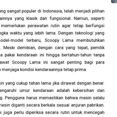
g sangat populer di Indonesia, telah menjadi pilihan
innya yang klasik dan fungsional. Namun, seperti
 memerlukan perawatan rutin agar tetap berfungsi
ngka waktu yang lebih lama. Dengan teknologi yang
 model-model terbaru, Scoopy Lama membutuhkan
. Meski demikian, dengan cara yang tepat, pemilik
 pakai kendaraan ini hingga bertahun-tahun tanpa
awat Scoopy Lama ini sangat penting bagi para
n menjaga kondisi kendaraannya tetap prima.
n yang cukup tahan lama jika dirawat dengan benar.
ngaruhi umur kendaraan adalah kebersihan dan
. Pengguna harus memastikan bahwa mesin selalu
mesin diganti secara berkala sesuai anjuran pabrikan.
rai juga perlu diperiksa secara rutin untuk mencegah