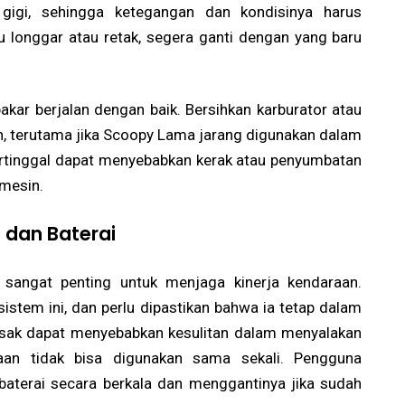
igi, sehingga ketegangan dan kondisinya harus
alu longgar atau retak, segera ganti dengan yang baru
akar berjalan dengan baik. Bersihkan karburator atau
kan, terutama jika Scoopy Lama jarang digunakan dalam
ertinggal dapat menyebabkan kerak atau penyumbatan
mesin.
 dan Baterai
 sangat penting untuk menjaga kinerja kendaraan.
stem ini, dan perlu dipastikan bahwa ia tetap dalam
rusak dapat menyebabkan kesulitan dalam menyalakan
an tidak bisa digunakan sama sekali. Pengguna
aterai secara berkala dan menggantinya jika sudah