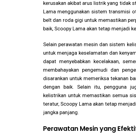
kerusakan akibat arus listrik yang tidak
Lama menggunakan sistem transmisi ot
belt dan roda gigi untuk memastikan per
baik, Scoopy Lama akan tetap menjadi k
Selain perawatan mesin dan sistem keli
untuk menjaga keselamatan dan kenyama
dapat menyebabkan kecelakaan, semen
membahayakan pengemudi dan pengend
disarankan untuk memeriksa tekanan b
dengan baik. Selain itu, pengguna j
kelistrikan untuk memastikan semua s
teratur, Scoopy Lama akan tetap menja
jangka panjang.
Perawatan Mesin yang Efekt