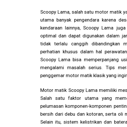
Scoopy Lama, salah satu motor matik yan
utama banyak pengendara karena desa
kendaraan lainnya, Scoopy Lama juga
optimal dan dapat digunakan dalam ja
tidak terlalu canggih dibandingkan
perhatian khusus dalam hal perawatan
Scoopy Lama bisa memperpanjang usia
mengalami masalah serius. Tips mer
penggemar motor matik klasik yang ingi
Motor matik Scoopy Lama memiliki mesi
Salah satu faktor utama yang meme
pelumasan komponen-komponen penting
bersih dari debu dan kotoran, serta oli 
Selain itu, sistem kelistrikan dan bate