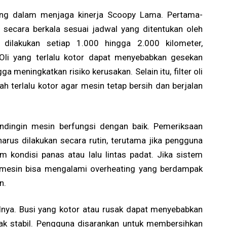
ing dalam menjaga kinerja Scoopy Lama. Pertama-
 secara berkala sesuai jadwal yang ditentukan oleh
dilakukan setiap 1.000 hingga 2.000 kilometer,
Oli yang terlalu kotor dapat menyebabkan gesekan
 meningkatkan risiko kerusakan. Selain itu, filter oli
dah terlalu kotor agar mesin tetap bersih dan berjalan
endingin mesin berfungsi dengan baik. Pemeriksaan
harus dilakukan secara rutin, terutama jika pengguna
kondisi panas atau lalu lintas padat. Jika sistem
, mesin bisa mengalami overheating yang berdampak
n.
belnya. Busi yang kotor atau rusak dapat menyebabkan
idak stabil. Pengguna disarankan untuk membersihkan