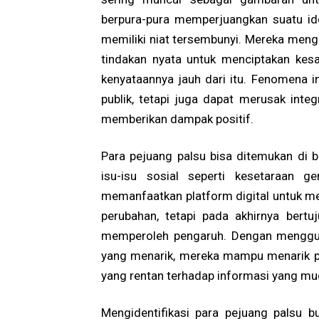
berpura-pura memperjuangkan suatu ide,
memiliki niat tersembunyi. Mereka meng
tindakan nyata untuk menciptakan kes
kenyataannya jauh dari itu. Fenomena i
publik, tetapi juga dapat merusak inte
memberikan dampak positif.
Para pejuang palsu bisa ditemukan di be
isu-isu sosial seperti kesetaraan 
memanfaatkan platform digital untuk 
perubahan, tetapi pada akhirnya bert
memperoleh pengaruh. Dengan menggun
yang menarik, mereka mampu menarik pe
yang rentan terhadap informasi yang mu
Mengidentifikasi para pejuang palsu b