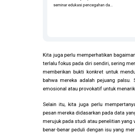
seminar edukasi pencegahan da...
Kita juga perlu memperhatikan bagaim
terlalu fokus pada diri sendiri, sering m
memberikan bukti konkret untuk mendu
bahwa mereka adalah pejuang palsu. S
emosional atau provokatif untuk menarik 
Selain itu, kita juga perlu memperta
pesan mereka didasarkan pada data yang 
merujuk pada studi atau penelitian yang 
benar-benar peduli dengan isu yang merek