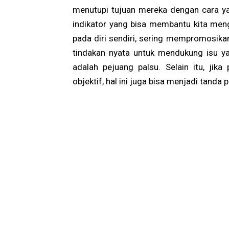
menutupi tujuan mereka dengan cara y
indikator yang bisa membantu kita meng
pada diri sendiri, sering mempromosikan
tindakan nyata untuk mendukung isu 
adalah pejuang palsu. Selain itu, jik
objektif, hal ini juga bisa menjadi tanda 