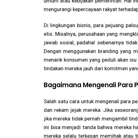
umum atau kebijakan pemerintah. Hal in
mengurangi kepercayaan rakyat terhadap 
Di lingkungan bisnis, para pejuang pals
etis. Misalnya, perusahaan yang mengkl
jawab sosial, padahal sebenarnya tida
Dengan menggunakan branding yang me
menarik konsumen yang peduli akan isu 
tindakan mereka jauh dari komitmen yan
Bagaimana Mengenali Para P
Salah satu cara untuk mengenali para p
dan rekam jejak mereka. Jika seseorang
jika mereka tidak pernah mengambil ti
ini bisa menjadi tanda bahwa mereka han
mereka selalu terkesan memihak atau t