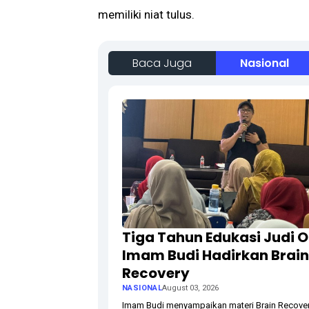
memiliki niat tulus.
Baca Juga
Nasional
Tiga Tahun Edukasi Judi O
Imam Budi Hadirkan Brain
Recovery
NASIONAL
August 03, 2026
Imam Budi menyampaikan materi Brain Recove