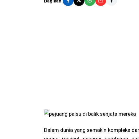
Bagikan:
Dalam dunia yang semakin kompleks dan 
sering muncul sebagai gambaran un