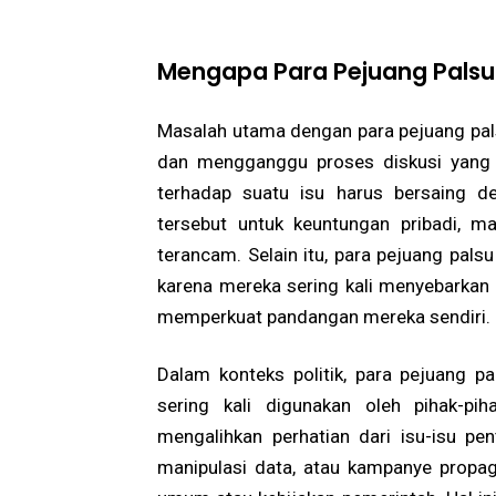
Mengapa Para Pejuang Palsu
Masalah utama dengan para pejuang pal
dan mengganggu proses diskusi yang s
terhadap suatu isu harus bersaing 
tersebut untuk keuntungan pribadi, mak
terancam. Selain itu, para pejuang pals
karena mereka sering kali menyebarkan 
memperkuat pandangan mereka sendiri.
Dalam konteks politik, para pejuang 
sering kali digunakan oleh pihak-pi
mengalihkan perhatian dari isu-isu pe
manipulasi data, atau kampanye prop