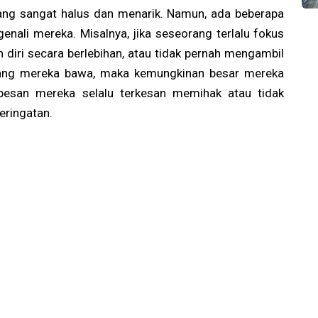
ang sangat halus dan menarik. Namun, ada beberapa
enali mereka. Misalnya, jika seseorang terlalu fokus
 diri secara berlebihan, atau tidak pernah mengambil
yang mereka bawa, maka kemungkinan besar mereka
a pesan mereka selalu terkesan memihak atau tidak
peringatan.