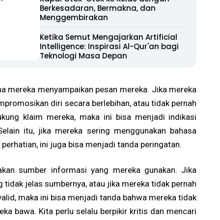
Berkesadaran, Bermakna, dan
Menggembirakan
Ketika Semut Mengajarkan Artificial
Intelligence: Inspirasi Al-Qur'an bagi
Teknologi Masa Depan
ana mereka menyampaikan pesan mereka. Jika mereka
empromosikan diri secara berlebihan, atau tidak pernah
kung klaim mereka, maka ini bisa menjadi indikasi
elain itu, jika mereka sering menggunakan bahasa
perhatian, ini juga bisa menjadi tanda peringatan.
nyakan sumber informasi yang mereka gunakan. Jika
tidak jelas sumbernya, atau jika mereka tidak pernah
valid, maka ini bisa menjadi tanda bahwa mereka tidak
a bawa. Kita perlu selalu berpikir kritis dan mencari