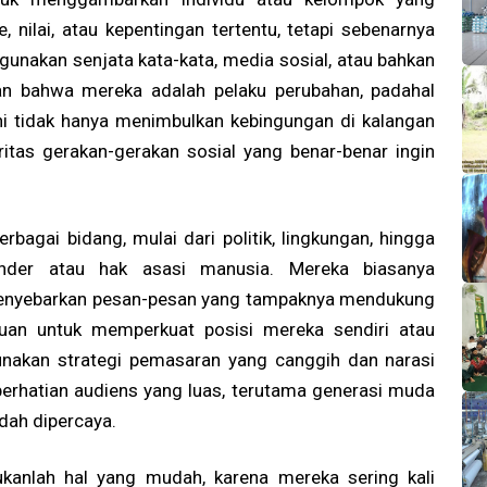
 nilai, atau kepentingan tertentu, tetapi sebenarnya
gunakan senjata kata-kata, media sosial, atau bahkan
an bahwa mereka adalah pelaku perubahan, padahal
ni tidak hanya menimbulkan kebingungan di kalangan
gritas gerakan-gerakan sosial yang benar-benar ingin
rbagai bidang, mulai dari politik, lingkungan, hingga
gender atau hak asasi manusia. Mereka biasanya
menyebarkan pesan-pesan yang tampaknya mendukung
ujuan untuk memperkuat posisi mereka sendiri atau
akan strategi pemasaran yang canggih dan narasi
rhatian audiens yang luas, terutama generasi muda
dah dipercaya.
ukanlah hal yang mudah, karena mereka sering kali