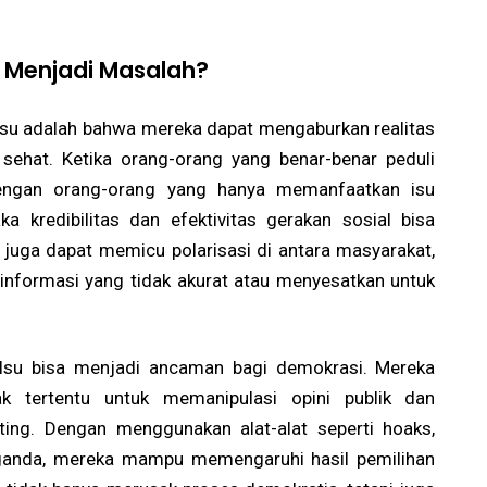
 Menjadi Masalah?
su adalah bahwa mereka dapat mengaburkan realitas
ehat. Ketika orang-orang yang benar-benar peduli
dengan orang-orang yang hanya memanfaatkan isu
a kredibilitas dan efektivitas gerakan sosial bisa
u juga dapat memicu polarisasi di antara masyarakat,
informasi yang tidak akurat atau menyesatkan untuk
palsu bisa menjadi ancaman bagi demokrasi. Mereka
hak tertentu untuk memanipulasi opini publik dan
nting. Dengan menggunakan alat-alat seperti hoaks,
aganda, mereka mampu memengaruhi hasil pemilihan