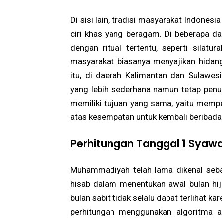
Di sisi lain, tradisi masyarakat Indone
ciri khas yang beragam. Di beberapa daer
dengan ritual tertentu, seperti silatu
masyarakat biasanya menyajikan hidan
itu, di daerah Kalimantan dan Sulawesi
yang lebih sederhana namun tetap penu
memiliki tujuan yang sama, yaitu memp
atas kesempatan untuk kembali beribadah
Perhitungan Tanggal 1 Syaw
Muhammadiyah telah lama dikenal seb
hisab dalam menentukan awal bulan hijr
bulan sabit tidak selalu dapat terlihat ka
perhitungan menggunakan algoritma as