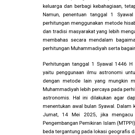
keluarga dan berbagi kebahagiaan, tet
Namun, penentuan tanggal 1 Syawal s
perhitungan menggunakan metode hisab 
dan tradisi masyarakat yang lebih mengan
membahas secara mendalam bagaiman
perhitungan Muhammadiyah serta bagaim
Perhitungan tanggal 1 Syawal 1446 H 
yaitu penggunaan ilmu astronomi unt
dengan metode lain yang mungkin me
Muhammadiyah lebih percaya pada perhit
astronomis. Hal ini dilakukan agar 
menentukan awal bulan Syawal. Dalam ko
Jumat, 14 Mei 2025, jika mengacu p
Pengembangan Pemikiran Islam (MTPPI)
beda tergantung pada lokasi geografis d