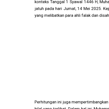
konteks Tanggal 1 Syawal 1446 H, Mu
jatuh pada hari Jumat, 14 Mei 2025. Kep
yang melibatkan para ahli falak dan disa
Perhitungan ini juga mempertimbangkan 
hilal yang terlihat. Dalam hal ini, Muha