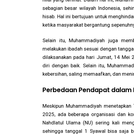
sebagian besar wilayah Indonesia, sehi
hisab. Hal ini bertujuan untuk menghinda
ketika masyarakat bergantung sepenuhn
Selain itu, Muhammadiyah juga memb
melakukan ibadah sesuai dengan tanggal y
dilaksanakan pada hari Jumat, 14 Mei
diri dengan baik. Selain itu, Muhamm
kebersihan, saling memaafkan, dan menin
Perbedaan Pendapat dalam 
Meskipun Muhammadiyah menetapkan T
2025, ada beberapa organisasi dan ko
Nahdlatul Ulama (NU) sering kali men
sehingga tanggal 1 Syawal bisa saja b