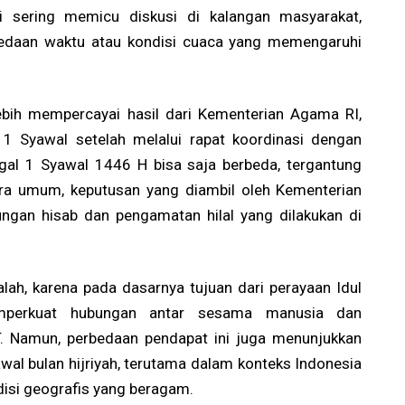
ni sering memicu diskusi di kalangan masyarakat,
bedaan waktu atau kondisi cuaca yang memengaruhi
lebih mempercayai hasil dari Kementerian Agama RI,
 Syawal setelah melalui rapat koordinasi dengan
ggal 1 Syawal 1446 H bisa saja berbeda, tergantung
ara umum, keputusan yang diambil oleh Kementerian
gan hisab dan pengamatan hilal yang dilakukan di
alah, karena pada dasarnya tujuan dari perayaan Idul
emperkuat hubungan antar sesama manusia dan
. Namun, perbedaan pendapat ini juga menunjukkan
al bulan hijriyah, terutama dalam konteks Indonesia
disi geografis yang beragam.