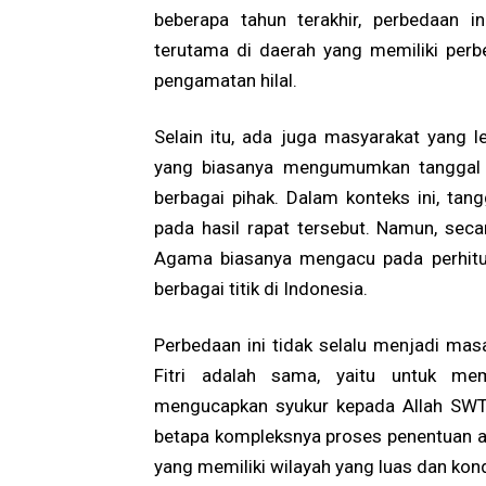
beberapa tahun terakhir, perbedaan i
terutama di daerah yang memiliki per
pengamatan hilal.
Selain itu, ada juga masyarakat yang 
yang biasanya mengumumkan tanggal 1
berbagai pihak. Dalam konteks ini, tan
pada hasil rapat tersebut. Namun, sec
Agama biasanya mengacu pada perhitun
berbagai titik di Indonesia.
Perbedaan ini tidak selalu menjadi mas
Fitri adalah sama, yaitu untuk m
mengucapkan syukur kepada Allah SWT
betapa kompleksnya proses penentuan aw
yang memiliki wilayah yang luas dan kon