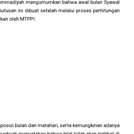
hammadiyah mengumumkan bahwa awal bulan Syawal
utusan ini dibuat setelah melalui proses perhitungan
hkan oleh MTPPI.
posisi bulan dan matahari, serta kemungkinan adanya
mmadiyah menyatakan bahwa hilal tidak akan terlihat di