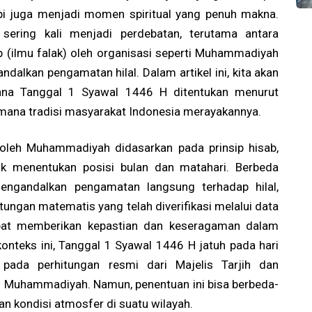
api juga menjadi momen spiritual yang penuh makna.
ering kali menjadi perdebatan, terutama antara
(ilmu falak) oleh organisasi seperti Muhammadiyah
dalkan pengamatan hilal. Dalam artikel ini, kita akan
a Tanggal 1 Syawal 1446 H ditentukan menurut
ana tradisi masyarakat Indonesia merayakannya.
oleh Muhammadiyah didasarkan pada prinsip hisab,
uk menentukan posisi bulan dan matahari. Berbeda
ngandalkan pengamatan langsung terhadap hilal,
ungan matematis yang telah diverifikasi melalui data
dapat memberikan kepastian dan keseragaman dalam
nteks ini, Tanggal 1 Syawal 1446 H jatuh pada hari
ada perhitungan resmi dari Majelis Tarjih dan
 Muhammadiyah. Namun, penentuan ini bisa berbeda-
an kondisi atmosfer di suatu wilayah.