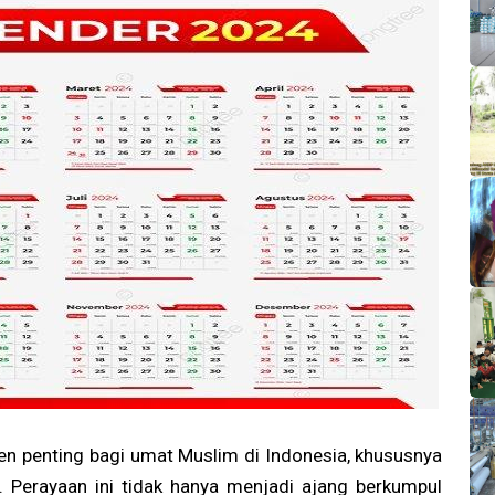
 penting bagi umat Muslim di Indonesia, khususnya
i. Perayaan ini tidak hanya menjadi ajang berkumpul