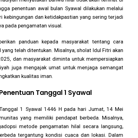
ngga penentuan awal bulan Syawal dilakukan melalui
ri kebingungan dan ketidakpastian yang sering terjadi
ya pada pengamatan visual.
erikan panduan kepada masyarakat tentang cara
ang telah ditentukan. Misalnya, sholat Idul Fitri akan
 2025, dan masyarakat diminta untuk mempersiapkan
adiyah juga mengajak umat untuk menjaga semangat
gkatkan kualitas iman.
Penentuan Tanggal 1 Syawal
anggal 1 Syawal 1446 H pada hari Jumat, 14 Mei
munitas yang memiliki pendapat berbeda. Misalnya,
gadopsi metode pengamatan hilal secara langsung,
erbeda tergantung kondisi cuaca dan lokasi. Dalam