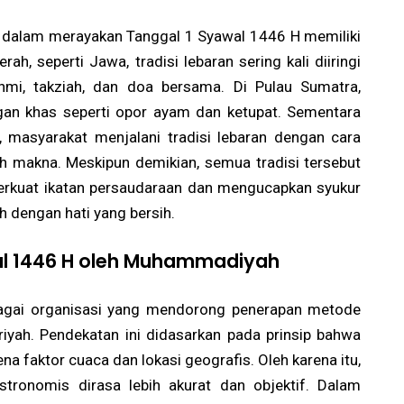
sia dalam merayakan Tanggal 1 Syawal 1446 H memiliki
ah, seperti Jawa, tradisi lebaran sering kali diiringi
rahmi, takziah, dan doa bersama. Di Pulau Sumatra,
gan khas seperti opor ayam dan ketupat. Sementara
, masyarakat menjalani tradisi lebaran dengan cara
h makna. Meskipun demikian, semua tradisi tersebut
erkuat ikatan persaudaraan dan mengucapkan syukur
 dengan hati yang bersih.
al 1446 H oleh Muhammadiyah
agai organisasi yang mendorong penerapan metode
iyah. Pendekatan ini didasarkan pada prinsip bahwa
rena faktor cuaca dan lokasi geografis. Oleh karena itu,
tronomis dirasa lebih akurat dan objektif. Dalam