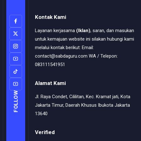
Kontak Kami
Layanan kerjasama
(Iklan)
, saran, dan masukan
untuk kemajuan website ini silakan hubungi kami
melalui kontak berikut: Email:
contact@sabdaguru.com WA / Telepon:
083111541951
Alamat Kami
FOLLOW
Jl. Raya Condet, Cililitan, Kec. Kramat jati, Kota
Jakarta Timur, Daerah Khusus Ibukota Jakarta
13640
Verified