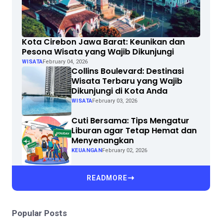
Kota Cirebon Jawa Barat: Keunikan dan
Pesona Wisata yang Wajib Dikunjungi
WISATA
February 04, 2026
Collins Boulevard: Destinasi
Wisata Terbaru yang Wajib
Dikunjungi di Kota Anda
WISATA
February 03, 2026
Cuti Bersama: Tips Mengatur
Liburan agar Tetap Hemat dan
Menyenangkan
KEUANGAN
February 02, 2026
READMORE
Popular Posts