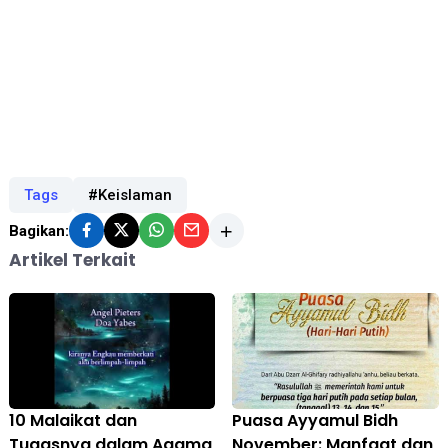
Tags
#Keislaman
Bagikan:
Artikel Terkait
10 Malaikat dan
Puasa Ayyamul Bidh
Tugasnya dalam Agama
November: Manfaat dan