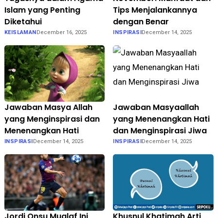
Islam yang Penting
Tips Menjalankannya
Diketahui
dengan Benar
KEISLAMAN
December 16, 2025
INSPIRASI
December 14, 2025
Jawaban Masya Allah
Jawaban Masyaallah
yang Menginspirasi dan
yang Menenangkan Hati
Menenangkan Hati
dan Menginspirasi Jiwa
INSPIRASI
December 14, 2025
INSPIRASI
December 14, 2025
Jordi Onsu Mualaf Ini
Khusnul Khatimah Arti