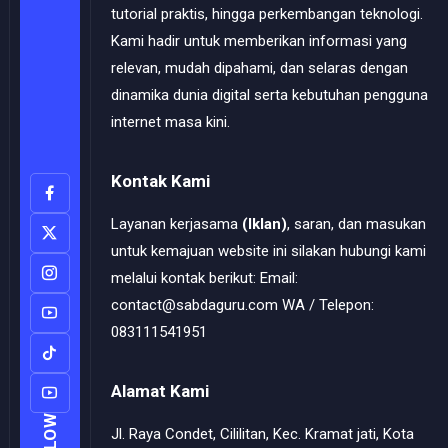
tutorial praktis, hingga perkembangan teknologi.
Kami hadir untuk memberikan informasi yang
relevan, mudah dipahami, dan selaras dengan
dinamika dunia digital serta kebutuhan pengguna
internet masa kini.
Kontak Kami
Layanan kerjasama
(Iklan)
, saran, dan masukan
untuk kemajuan website ini silakan hubungi kami
melalui kontak berikut: Email:
contact@sabdaguru.com WA / Telepon:
083111541951
Alamat Kami
Jl. Raya Condet, Cililitan, Kec. Kramat jati, Kota