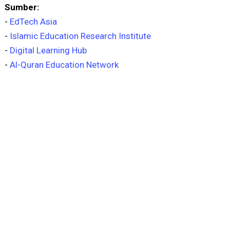
Sumber:
-
EdTech Asia
-
Islamic Education Research Institute
-
Digital Learning Hub
-
Al-Quran Education Network