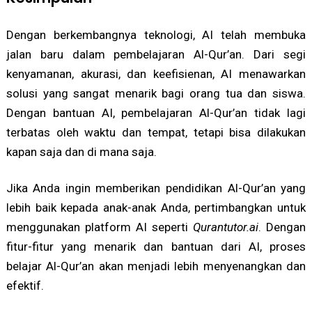
Dengan berkembangnya teknologi, AI telah membuka
jalan baru dalam pembelajaran Al-Qur’an. Dari segi
kenyamanan, akurasi, dan keefisienan, AI menawarkan
solusi yang sangat menarik bagi orang tua dan siswa.
Dengan bantuan AI, pembelajaran Al-Qur’an tidak lagi
terbatas oleh waktu dan tempat, tetapi bisa dilakukan
kapan saja dan di mana saja.
Jika Anda ingin memberikan pendidikan Al-Qur’an yang
lebih baik kepada anak-anak Anda, pertimbangkan untuk
menggunakan platform AI seperti
Qurantutor.ai
. Dengan
fitur-fitur yang menarik dan bantuan dari AI, proses
belajar Al-Qur’an akan menjadi lebih menyenangkan dan
efektif.