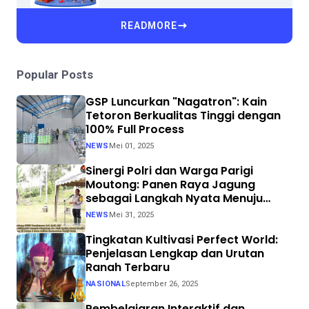
READMORE
Popular Posts
GSP Luncurkan "Nagatron": Kain
Tetoron Berkualitas Tinggi dengan
100% Full Process
NEWS
Mei 01, 2025
Sinergi Polri dan Warga Parigi
Moutong: Panen Raya Jagung
sebagai Langkah Nyata Menuju
Swasembada Pangan
NEWS
Mei 31, 2025
Tingkatan Kultivasi Perfect World:
Penjelasan Lengkap dan Urutan
Ranah Terbaru
NASIONAL
September 26, 2025
Pembelajaran Interaktif dan