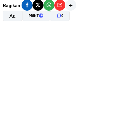
Bagikan:
Aa
PRINT
0
A-
A+