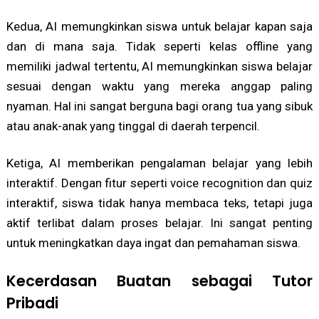
Kedua, AI memungkinkan siswa untuk belajar kapan saja
dan di mana saja. Tidak seperti kelas offline yang
memiliki jadwal tertentu, AI memungkinkan siswa belajar
sesuai dengan waktu yang mereka anggap paling
nyaman. Hal ini sangat berguna bagi orang tua yang sibuk
atau anak-anak yang tinggal di daerah terpencil.
Ketiga, AI memberikan pengalaman belajar yang lebih
interaktif. Dengan fitur seperti voice recognition dan quiz
interaktif, siswa tidak hanya membaca teks, tetapi juga
aktif terlibat dalam proses belajar. Ini sangat penting
untuk meningkatkan daya ingat dan pemahaman siswa.
Kecerdasan Buatan sebagai Tutor
Pribadi