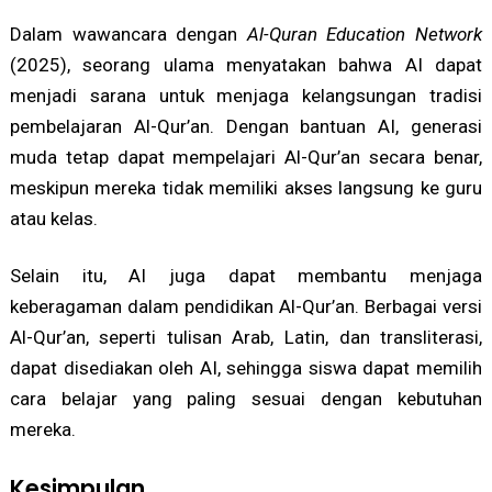
Dalam wawancara dengan
Al-Quran Education Network
(2025), seorang ulama menyatakan bahwa AI dapat
menjadi sarana untuk menjaga kelangsungan tradisi
pembelajaran Al-Qur’an. Dengan bantuan AI, generasi
muda tetap dapat mempelajari Al-Qur’an secara benar,
meskipun mereka tidak memiliki akses langsung ke guru
atau kelas.
Selain itu, AI juga dapat membantu menjaga
keberagaman dalam pendidikan Al-Qur’an. Berbagai versi
Al-Qur’an, seperti tulisan Arab, Latin, dan transliterasi,
dapat disediakan oleh AI, sehingga siswa dapat memilih
cara belajar yang paling sesuai dengan kebutuhan
mereka.
Kesimpulan