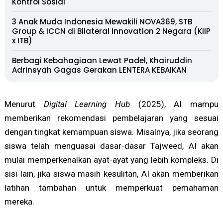
Kontrol Sosial
3 Anak Muda Indonesia Mewakili NOVA369, STB
Group & ICCN di Bilateral Innovation 2 Negara (KIIP
x ITB)
Berbagi Kebahagiaan Lewat Padel, Khairuddin
Adrinsyah Gagas Gerakan LENTERA KEBAIKAN
Menurut
Digital Learning Hub
(2025), AI mampu
memberikan rekomendasi pembelajaran yang sesuai
dengan tingkat kemampuan siswa. Misalnya, jika seorang
siswa telah menguasai dasar-dasar Tajweed, AI akan
mulai memperkenalkan ayat-ayat yang lebih kompleks. Di
sisi lain, jika siswa masih kesulitan, AI akan memberikan
latihan tambahan untuk memperkuat pemahaman
mereka.