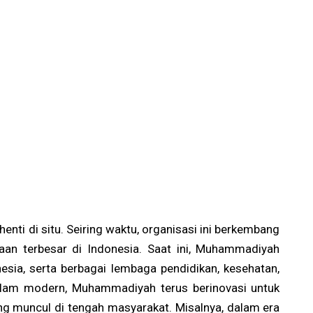
ti di situ. Seiring waktu, organisasi ini berkembang
aan terbesar di Indonesia. Saat ini, Muhammadiyah
nesia, serta berbagai lembaga pendidikan, kesehatan,
Islam modern, Muhammadiyah terus berinovasi untuk
g muncul di tengah masyarakat. Misalnya, dalam era