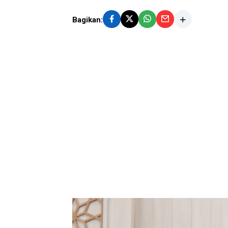
Bagikan: