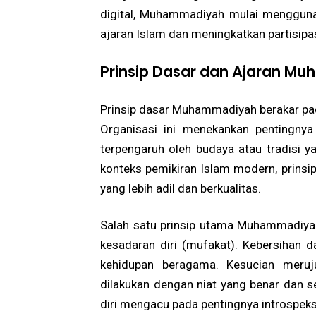
digital, Muhammadiyah mulai mengguna
ajaran Islam dan meningkatkan partisipa
Prinsip Dasar dan Ajaran M
Prinsip dasar Muhammadiyah berakar pada
Organisasi ini menekankan pentingny
terpengaruh oleh budaya atau tradisi y
konteks pemikiran Islam modern, prins
yang lebih adil dan berkualitas.
Salah satu prinsip utama Muhammadiyah 
kesadaran diri (mufakat). Kebersihan d
kehidupan beragama. Kesucian meruj
dilakukan dengan niat yang benar dan s
diri mengacu pada pentingnya introspeksi