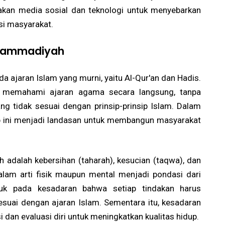
kan media sosial dan teknologi untuk menyebarkan
si masyarakat.
uhammadiyah
 ajaran Islam yang murni, yaitu Al-Qur'an dan Hadis.
a memahami ajaran agama secara langsung, tanpa
ang tidak sesuai dengan prinsip-prinsip Islam. Dalam
ip ini menjadi landasan untuk membangun masyarakat
adalah kebersihan (taharah), kesucian (taqwa), dan
alam arti fisik maupun mental menjadi pondasi dari
uk pada kesadaran bahwa setiap tindakan harus
esuai dengan ajaran Islam. Sementara itu, kesadaran
 dan evaluasi diri untuk meningkatkan kualitas hidup.