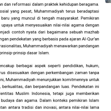
 dan reformasi dalam praktek kehidupan beragama.
sosial yang pesat, Muhammadiyah terus beradaptasi
baru yang muncul di tengah masyarakat. Pemikiran
ai upaya untuk menyesuaikan nilai-nilai agama dengan
njadi contoh nyata dari bagaimana sebuah mazhab
engan pendekatan yang berbasis pada ajaran Al-Qur'an
n rasionalitas, Muhammadiyah menawarkan pandangan
rinsip-prinsip dasar Islam.
akup berbagai aspek seperti pendidikan, hukum,
harus disesuaikan dengan perkembangan zaman tanpa
 sini, Muhammadiyah menunjukkan komitmennya untuk
berkualitas, dan berpandangan luas. Pendekatan ini
ntitas Muslim Indonesia, tetapi juga memberikan
ar budaya dan agama. Dalam konteks pemikiran Islam
antara tradisi dan inovasi, antara nilai-nilai lama