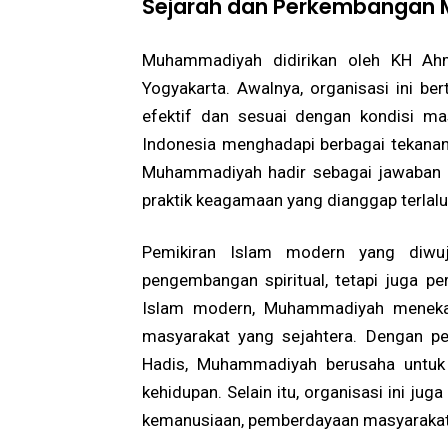
Sejarah dan Perkembangan
Muhammadiyah didirikan oleh KH A
Yogyakarta. Awalnya, organisasi ini be
efektif dan sesuai dengan kondisi ma
Indonesia menghadapi berbagai tekanan
Muhammadiyah hadir sebagai jawaban 
praktik keagamaan yang dianggap terlalu r
Pemikiran Islam modern yang diwu
pengembangan spiritual, tetapi juga pe
Islam modern, Muhammadiyah menek
masyarakat yang sejahtera. Dengan pe
Hadis, Muhammadiyah berusaha untuk 
kehidupan. Selain itu, organisasi ini jug
kemanusiaan, pemberdayaan masyarakat