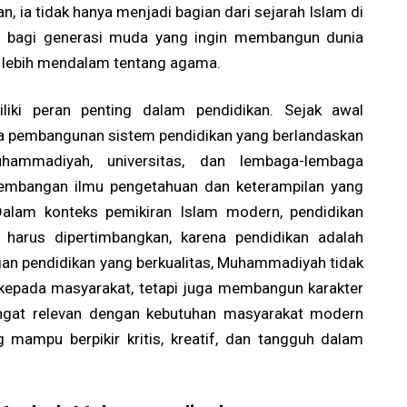
, ia tidak hanya menjadi bagian dari sejarah Islam di
asi bagi generasi muda yang ingin membangun dunia
g lebih mendalam tentang agama.
iki peran penting dalam pendidikan. Sejak awal
pada pembangunan sistem pendidikan yang berlandaskan
Muhammadiyah, universitas, dan lembaga-lembaga
gembangan ilmu pengetahuan dan keterampilan yang
 Dalam konteks pemikiran Islam modern, pendidikan
 harus dipertimbangkan, karena pendidikan adalah
an pendidikan yang berkualitas, Muhammadiyah tidak
epada masyarakat, tetapi juga membangun karakter
sangat relevan dengan kebutuhan masyarakat modern
 mampu berpikir kritis, kreatif, dan tangguh dalam