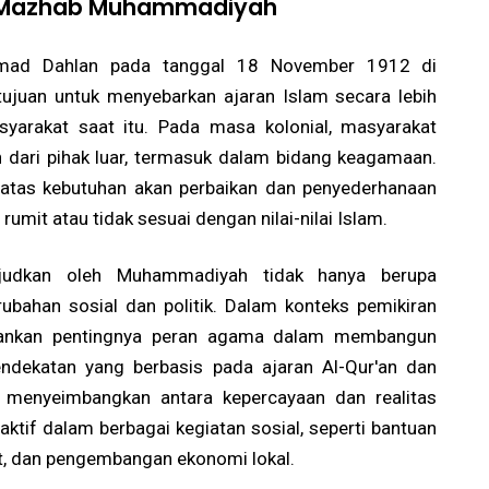
 Mazhab Muhammadiyah
hmad Dahlan pada tanggal 18 November 1912 di
rtujuan untuk menyebarkan ajaran Islam secara lebih
syarakat saat itu. Pada masa kolonial, masyarakat
 dari pihak luar, termasuk dalam bidang keagamaan.
atas kebutuhan akan perbaikan dan penyederhanaan
umit atau tidak sesuai dengan nilai-nilai Islam.
judkan oleh Muhammadiyah tidak hanya berupa
rubahan sosial dan politik. Dalam konteks pemikiran
ankan pentingnya peran agama dalam membangun
ndekatan yang berbasis pada ajaran Al-Qur'an dan
menyeimbangkan antara kepercayaan dan realitas
a aktif dalam berbagai kegiatan sosial, seperti bantuan
, dan pengembangan ekonomi lokal.