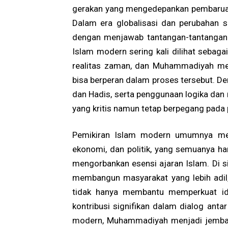
gerakan yang mengedepankan pembaruan
Dalam era globalisasi dan perubahan 
dengan menjawab tantangan-tantangan 
Islam modern sering kali dilihat sebag
realitas zaman, dan Muhammadiyah me
bisa berperan dalam proses tersebut. D
dan Hadis, serta penggunaan logika da
yang kritis namun tetap berpegang pada p
Pemikiran Islam modern umumnya menc
ekonomi, dan politik, yang semuanya 
mengorbankan esensi ajaran Islam. Di
membangun masyarakat yang lebih adil, 
tidak hanya membantu memperkuat ide
kontribusi signifikan dalam dialog ant
modern, Muhammadiyah menjadi jembatan 