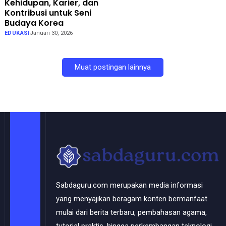
Kehidupan, Karier, dan
Kontribusi untuk Seni
Budaya Korea
EDUKASI
Januari 30, 2026
Muat postingan lainnya
Sabdaguru.com merupakan media informasi
yang menyajikan beragam konten bermanfaat
mulai dari berita terbaru, pembahasan agama,