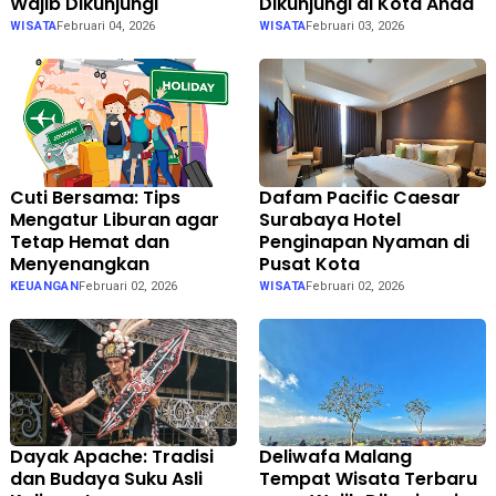
Wajib Dikunjungi
Dikunjungi di Kota Anda
WISATA
Februari 04, 2026
WISATA
Februari 03, 2026
Cuti Bersama: Tips
Dafam Pacific Caesar
Mengatur Liburan agar
Surabaya Hotel
Tetap Hemat dan
Penginapan Nyaman di
Menyenangkan
Pusat Kota
KEUANGAN
Februari 02, 2026
WISATA
Februari 02, 2026
Dayak Apache: Tradisi
Deliwafa Malang
dan Budaya Suku Asli
Tempat Wisata Terbaru