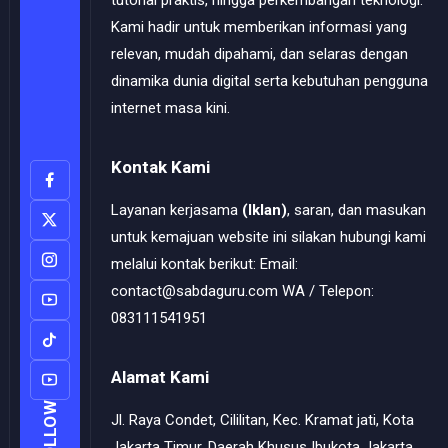
tutorial praktis, hingga perkembangan teknologi.
Kami hadir untuk memberikan informasi yang
relevan, mudah dipahami, dan selaras dengan
dinamika dunia digital serta kebutuhan pengguna
internet masa kini.
Kontak Kami
Layanan kerjasama
(Iklan)
, saran, dan masukan
untuk kemajuan website ini silakan hubungi kami
melalui kontak berikut: Email:
contact@sabdaguru.com WA / Telepon:
083111541951
Alamat Kami
FOLLOW
Jl. Raya Condet, Cililitan, Kec. Kramat jati, Kota
Jakarta Timur, Daerah Khusus Ibukota Jakarta