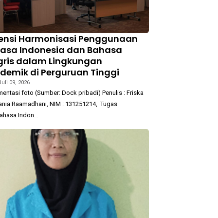
ensi Harmonisasi Penggunaan
asa Indonesia dan Bahasa
gris dalam Lingkungan
demik di Perguruan Tinggi
Juli 09, 2026
ntasi foto (Sumber: Dock pribadi) Penulis : Friska
nia Raamadhani, NIM : 131251214, Tugas
ahasa Indon…