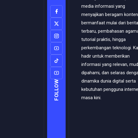
media informasi yang
menyajikan beragam konten
bermanfaat mulai dari berit
terbaru, pembahasan agama
tutorial praktis, hingga
perkembangan teknologi. K
hadir untuk memberikan
informasi yang relevan, mu
dipahami, dan selaras deng
dinamika dunia digital serta
FOLLOW
kebutuhan pengguna interne
masa kini.