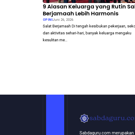
9 Alasan Keluarga yang Rutin Sa
Berjamaah Lebih Harmonis
OPINI
Juni 26, 2026
Salat Berjamaah Di tengah kesibukan pekerjaan, seko
dan aktivitas sehari-hari, banyak keluarga mengaku
kesulitan me…
Sabdaguru.com merupakan