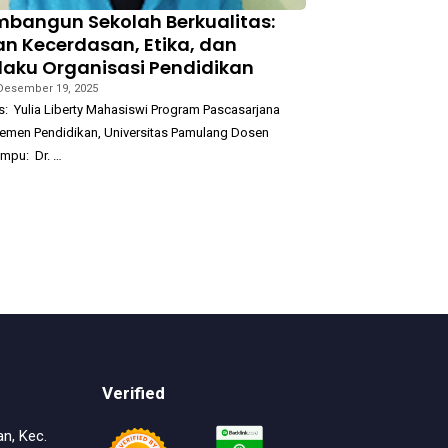
bangun Sekolah Berkualitas:
an Kecerdasan, Etika, dan
ilaku Organisasi Pendidikan
Desember 19, 2025
s: Yulia Liberty Mahasiswi Program Pascasarjana
emen Pendidikan, Universitas Pamulang Dosen
mpu: Dr. …
Verified
an, Kec.