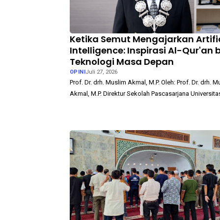
Ketika Semut Mengajarkan Artifi
Intelligence: Inspirasi Al-Qur'an 
Teknologi Masa Depan
OPINI
Juli 27, 2026
Prof. Dr. drh. Muslim Akmal, M.P. Oleh: Prof. Dr. drh. M
Akmal, M.P. Direktur Sekolah Pascasarjana Universit