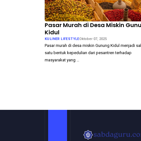
Pasar Murah di Desa Miskin Gun
Kidul
KULINER LIFESTYLE
Oktober 07, 2025
Pasar murah di desa miskin Gunung Kidul menjadi sa
satu bentuk kepedulian dari pesantren terhadap
masyarakat yang …