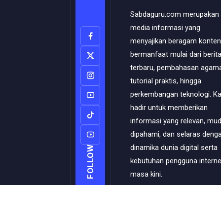
Sabdaguru.com merupakan
media informasi yang
menyajikan beragam konten
bermanfaat mulai dari berit
terbaru, pembahasan agama
tutorial praktis, hingga
perkembangan teknologi. K
hadir untuk memberikan
informasi yang relevan, mu
dipahami, dan selaras deng
dinamika dunia digital serta
FOLLOW
kebutuhan pengguna interne
masa kini.